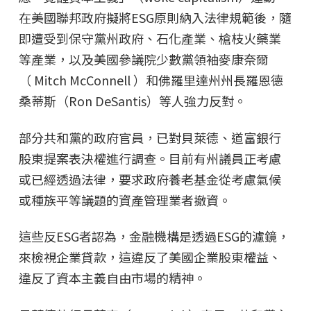
在美國聯邦政府擬將ESG原則納入法律規範後，隨
即遭受到保守黨州政府、石化產業、槍枝火藥業
等產業，以及美國參議院少數黨領袖麥康奈爾
（ Mitch McConnell ）和佛羅里達州州長羅恩德
桑蒂斯（Ron DeSantis）等人強力反對。
部分共和黨的政府官員，已對貝萊德、道富銀行
股東提案表決權進行調查。目前有州議員正考慮
或已經透過法律，要求政府養老基金從考慮氣候
或種族平等議題的資產管理業者撤資。
這些反ESG者認為，金融機構是透過ESG的濾鏡，
來檢視企業貸款，這違反了美國企業股東權益、
違反了資本主義自由市場的精神。