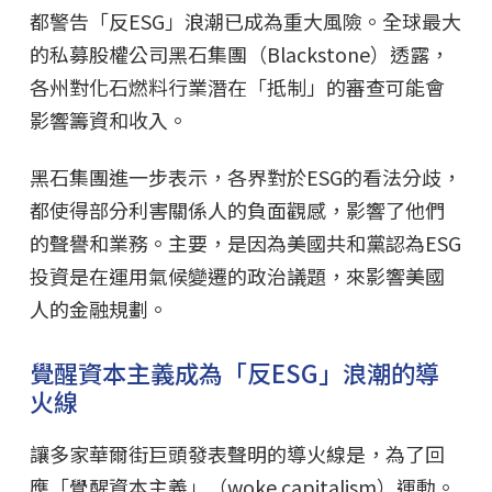
都警告「反ESG」浪潮已成為重大風險。全球最大
的私募股權公司黑石集團（Blackstone）透露，
各州對化石燃料行業潛在「抵制」的審查可能會
影響籌資和收入。
黑石集團進一步表示，各界對於ESG的看法分歧，
都使得部分利害關係人的負面觀感，影響了他們
的聲譽和業務。主要，是因為美國共和黨認為ESG
投資是在運用氣候變遷的政治議題，來影響美國
人的金融規劃。
覺醒資本主義成為「反ESG」浪潮的導
火線
讓多家華爾街巨頭發表聲明的導火線是，為了回
應「覺醒資本主義」（woke capitalism）運動。