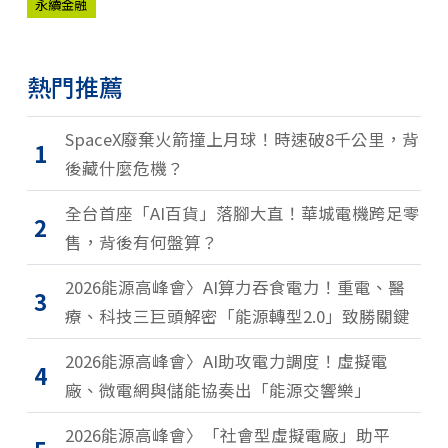
永續金融
熱門推薦
SpaceX廢棄火箭撞上月球！時速破8千公里，背
1
後藏什麼危機？
全台首座「AI百貨」落腳大直！華城電機跨足零
2
售，背後有何盤算？
2026能源高峰會〉AI算力吞食電力！重電、醫
3
療、科技三巨頭解密「能源轉型2.0」致勝關鍵
2026能源高峰會〉AI助攻電力調度！虛擬電
4
廠、微電網與儲能協奏出「能源交響樂」
2026能源高峰會〉「社會型虛擬電廠」助平