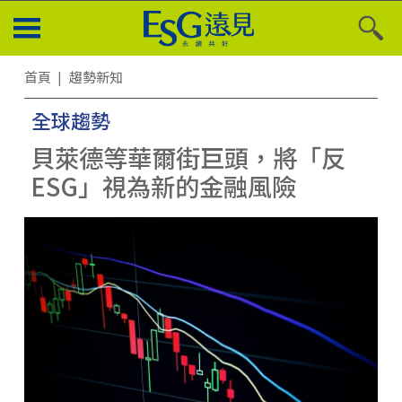
首頁
趨勢新知
全球趨勢
貝萊德等華爾街巨頭，將「反
ESG」視為新的金融風險