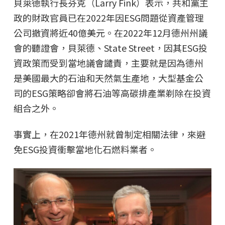
貝萊德執行長芬克（Larry Fink）表示，共和黨主
政的財政官員已在2022年因ESG問題從資產管理
公司撤資將近40億美元。在2022年12月德州州議
會的聽證會，貝萊德、State Street，因其ESG投
資政策而受到當地議會譴責，主要就是因為德州
是美國最大的石油和天然氣生產地，大型基金公
司的ESG策略卻會將石油等高碳排產業剃除在投資
組合之外。
事實上，在2021年德州就曾制定相關法律，來避
免ESG投資衝擊當地化石燃料業者。