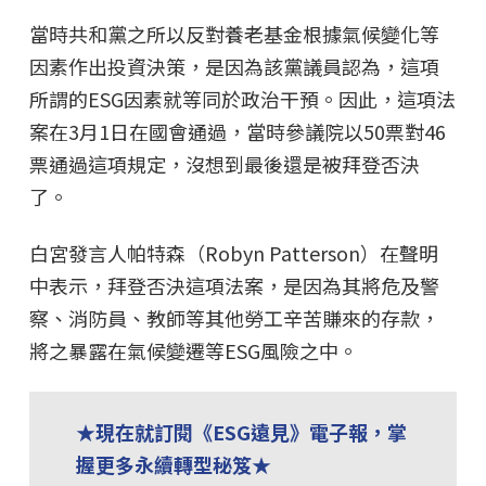
當時共和黨之所以反對養老基金根據氣候變化等
因素作出投資決策，是因為該黨議員認為，這項
所謂的ESG因素就等同於政治干預。因此，這項法
案在3月1日在國會通過，當時參議院以50票對46
票通過這項規定，沒想到最後還是被拜登否決
了。
白宮發言人帕特森（Robyn Patterson）在聲明
中表示，拜登否決這項法案，是因為其將危及警
察、消防員、教師等其他勞工辛苦賺來的存款，
將之暴露在氣候變遷等ESG風險之中。
★現在就訂閱《ESG遠見》電子報，掌
握更多永續轉型秘笈★