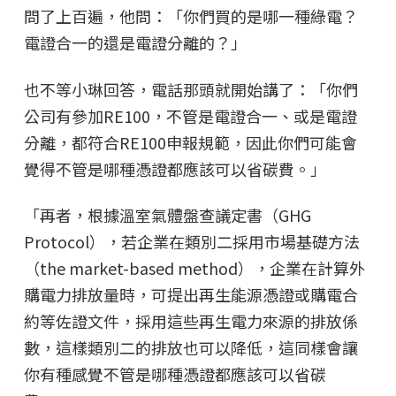
問了上百遍，他問：「你們買的是哪一種綠電？
電證合一的還是電證分離的？」
也不等小琳回答，電話那頭就開始講了：「你們
公司有參加RE100，不管是電證合一、或是電證
分離，都符合RE100申報規範，因此你們可能會
覺得不管是哪種憑證都應該可以省碳費。」
「再者，根據溫室氣體盤查議定書（GHG
Protocol），若企業在類別二採用市場基礎方法
（the market-based method），企業在計算外
購電力排放量時，可提出再生能源憑證或購電合
約等佐證文件，採用這些再生電力來源的排放係
數，這樣類別二的排放也可以降低，這同樣會讓
你有種感覺不管是哪種憑證都應該可以省碳