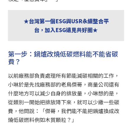
★台灣第一個ESG與USR永續整合平
台，加入ESG遠見共好圈★
第一步：鍋爐改燒低碳燃料能不能省碳
費？
以前廠務部負責處理所有節能減碳相關的工作，
小琳於是先找廠務部的老鳥傑哥，商量公司還有
什麼地方可以減少自身的排放量，小琳想的是，
從類別一開始把排放降下來，就可以少繳一些碳
費，他問說：「傑哥，我們能不能把鍋爐換成改
燒低碳燃料例如木質顆粒？」