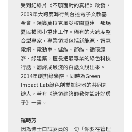
受到紀錄片《不願面對的真相》啟發，
2009年大跨度轉行到台達電子文教基
金會，領導莫拉克風災校園重建—那瑪
夏民權國小重建工作。稀有的大跨度整
合型專家，專業領域包括新能源、智慧
電網、電動車、儲能、節能、循環經
濟、綠建築，擅長把最專業的綠色科技
行話，翻譯成最淺的白話文說出來。
2014年創辦綠學院，同時為Green
Impact Lab綠色創業加速器的共同創
辦人，著有《綠領建築師教你設計好房
子》一書。
羅時芳
因為博士口試委員的一句「你要在管理