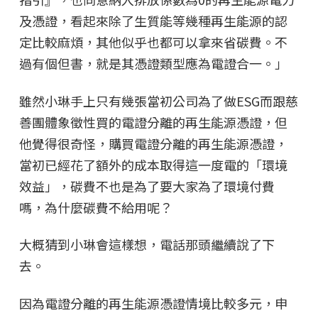
及憑證，看起來除了生質能等幾種再生能源的認
定比較麻煩，其他似乎也都可以拿來省碳費。不
過有個但書，就是其憑證類型應為電證合一。」
雖然小琳手上只有幾張當初公司為了做ESG而跟慈
善團體象徵性買的電證分離的再生能源憑證，但
他覺得很奇怪，購買電證分離的再生能源憑證，
當初已經花了額外的成本取得這一度電的「環境
效益」，碳費不也是為了要大家為了環境付費
嗎，為什麼碳費不給用呢？
大概猜到小琳會這樣想，電話那頭繼續說了下
去。
因為電證分離的再生能源憑證情境比較多元，申