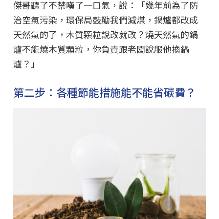
傑哥聽了不禁嘆了一口氣，說：「幾年前為了防
治空氣污染，環保局鼓勵我們減煤，鍋爐都改成
天然氣的了，木質顆粒說改就改？燒天然氣的鍋
爐不能燒木質顆粒，你負責跟老闆說服他換鍋
爐？」
第二步：各種節能措施能不能省碳費？