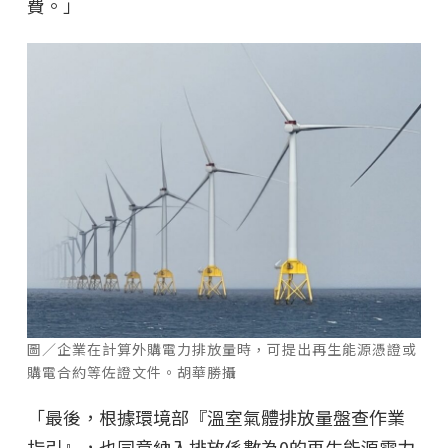
費。」
圖／企業在計算外購電力排放量時，可提出再生能源憑證或
購電合約等佐證文件。胡華勝攝
「最後，根據環境部『溫室氣體排放量盤查作業
指引』，也同意納入排放係數為0的再生能源電力