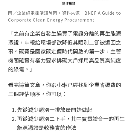
圖／企業綠電採購矩陣圖。資料來源：BNEF A Guide to
Corporate Clean Energy Procurement
「之前有企業曾發生過買了電證分離的再生能源
憑證，申報給環境部欲降低其類別二卻被退回之
事。碳費是國家碳定價時代開啟的第一步，主管
機關確實有權力要求排碳大戶採用高品質高純度
的綠電。」
看完這篇文章，你跟小琳已經找到企業省碳費的
三個評估順序，你可以：
先從減少類別一排放量開始做起
再從減少類別二下手，其中買電證合一的再生
能源憑證是較務實的作法