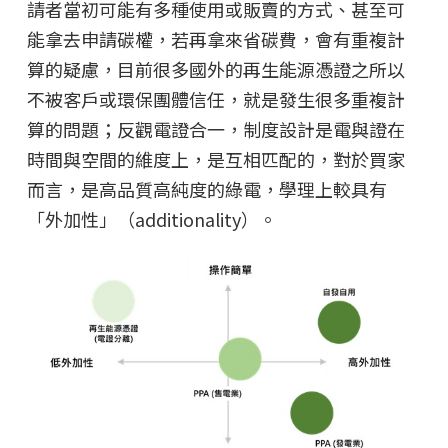
請者當初可能有多種使用或販賣的方式、甚至可
能拿去申請碳權，若再拿來省碳費，會有重複計
算的疑慮，目前很多國外的再生能源憑證之所以
不被客戶或環保團體信任，就是發生很多重複計
算的問題；反觀電證合一，制度設計是電與證在
時間與空間的維度上，是互相匹配的，對於買家
而言，是高品質高純度的綠電，學理上較具有
「外加性」（additionality）。