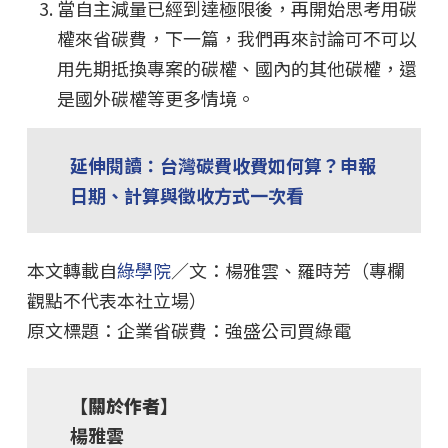
當自主減量已經到達極限後，再開始思考用碳
權來省碳費，下一篇，我們再來討論可不可以
用先期抵換專案的碳權、國內的其他碳權，還
是國外碳權等更多情境。
延伸閱讀：台灣碳費收費如何算？申報
日期、計算與徵收方式一次看
本文轉載自
綠學院
／文：楊雅雲、羅時芳（專欄
觀點不代表本社立場）
原文標題：企業省碳費：強盛公司買綠電
【關於作者】
楊雅雲