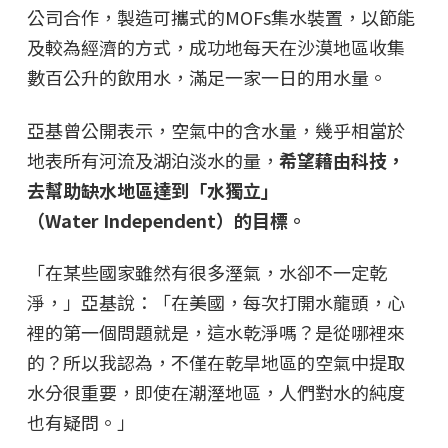
公司合作，製造可攜式的MOFs集水裝置，以節能
及較為經濟的方式，成功地每天在沙漠地區收集
數百公升的飲用水，滿足一家一日的用水量。
亞基曾公開表示，空氣中的含水量，幾乎相當於
地表所有河流及湖泊淡水的量，
希望藉由科技，
去幫助缺水地區達到「水獨立」
（Water Independent）的目標。
「在某些國家雖然有很多溼氣，水卻不一定乾
淨，」亞基說：「在美國，每次打開水龍頭，心
裡的第一個問題就是，這水乾淨嗎？是從哪裡來
的？所以我認為，不僅在乾旱地區的空氣中提取
水分很重要，即使在潮溼地區，人們對水的純度
也有疑問。」