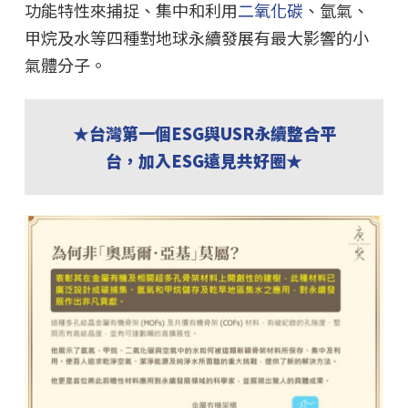
功能特性來捕捉、集中和利用
二氧化碳
、氫氣、
甲烷及水等四種對地球永續發展有最大影響的小
氣體分子。
★台灣第一個ESG與USR永續整合平
台，加入ESG遠見共好圈★