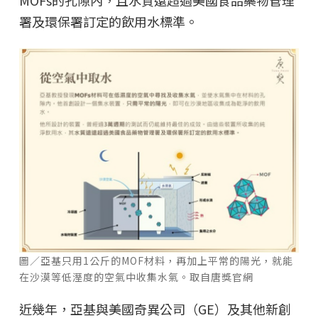
MOFs的孔隙內，且水質遠超過美國食品藥物管理
署及環保署訂定的飲用水標準。
圖／亞基只用1公斤的MOF材料，再加上平常的陽光，就能
在沙漠等低溼度的空氣中收集水氣。取自唐獎官網
近幾年，亞基與美國奇異公司（GE）及其他新創