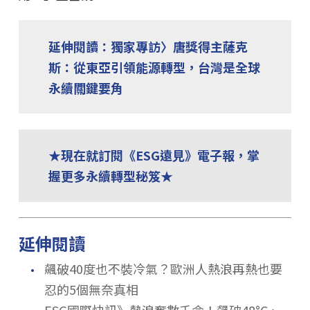
延伸閱讀：獨家專訪〉唐獎得主薩克
斯：從東亞引領能源轉型，台灣是全球
永續關鍵要角
★現在就訂閱《ESG遠見》電子報，掌
握更多永續轉型秘笈★
延伸閱讀
．
飆破40度也不裝冷氣？歐洲人熱浪再熱也要
忍的5個無奈真相