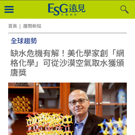
首頁
趨勢新知
全球趨勢
缺水危機有解！美化學家創「網
格化學」可從沙漠空氣取水獲頒
唐獎