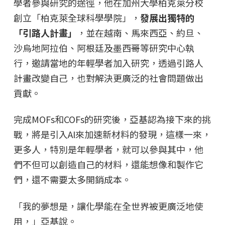
學者參與研究的途徑，他在加州大學柏克萊分校
創立「柏克萊全球科學學院」，
發展出獨特的
「引路人計畫」
，並在越南、馬來西亞、約旦、
沙烏地阿拉伯、阿根廷及墨西哥等研究中心執
行，邀請當地的年輕學者加入研究，透過引路人
計畫改變自己，也對解決更廣泛的社會問題做出
貢獻。
完成MOFs和COFs的研究後，亞基認為接下來的挑
戰，將是引入AI來加速新材料的發現，這樣一來，
更多人，特別是年輕學者，就可以參與其中，他
們不但可以創造自己的材料，還能想像和製作它
們，還不需要太多開銷成本。
「我的夢想是，讓化學能在全世界被更廣泛地使
用，」亞基說。