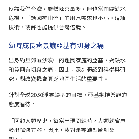
反觀我們台灣，雖然降雨量多，但也常面臨缺水
危機，「護國神山們」的用水需求也不小。這項
技術，或許也能提供台灣借鏡。
幼時成長背景讓亞基有切身之痛
出身約旦郊區沙漠中的難民家庭的亞基，對缺水
和貧窮有切身之痛，因此，深刻體認到科學與研
究，對改變機會匱乏地區生活的重要性。
針對全球2050淨零轉型的目標，亞基抱持樂觀的
態度看待。
「回顧人類歷史，每當出現問題時，人類就會思
考出解決方案，因此，我對淨零轉型感到樂
觀。」