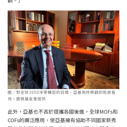
圖／對全球2050淨零轉型的目標，亞基抱持樂觀的態度看
待。唐獎基金會提供
此外，亞基也不吝於提攜各國後進，全球MOFs和
COFs的廣泛應用，使亞基擁有協助不同國家新秀