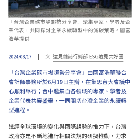
「台灣企業碳市場趨勢分享會」聚集專家、學者及企
業代表，共同探討企業永續轉型中的減碳策略。國富
浩華提供
|
文
遠見雜誌行銷部 ESG遠見共好圈
2024/08/17
「台灣企業碳市場趨勢分享會」由國富浩華聯合
會計師事務所於6月19日主辦，在集思台大會議中
心順利舉行；會中邀集自各領域的專家、學者及
企業代表共襄盛舉，一同關切台灣企業的永續轉
型進程。
幾經全球環境的變化與國際趨勢的推力下，台灣
政府亦是不斷地進行相關法規的研擬推動，力求