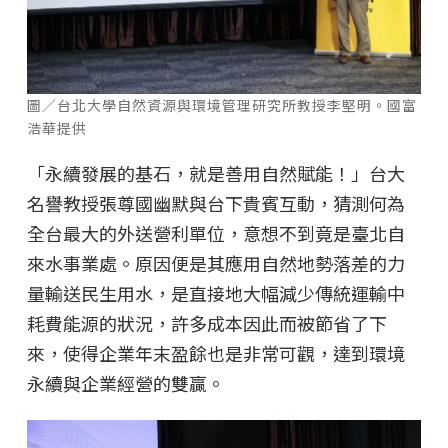
圖／台北大學自然資源與環境管理研究所教授李堅明。國富
浩華提供
「永續發展的基石，就是善用自然賦能！」台大
名譽教授張尊國幽默與台下貴賓互動，猜測何為
全台最大的外送營利單位，意想不到竟是臺北自
來水事業處。原因便是其應用自然地勢落差的力
量輸送民生用水，是直接地大幅減少傳統運輸中
耗費能源的狀況，許多成本因此而被節省了下
來，使得企業年末盈餘也是非常可觀，達到環境
永續與企業經營的雙贏。