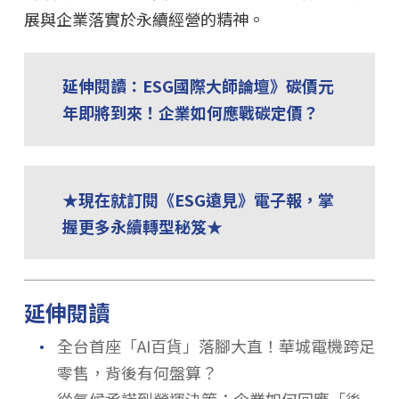
展與企業落實於永續經營的精神。
延伸閱讀：ESG國際大師論壇》碳價元
年即將到來！企業如何應戰碳定價？
★現在就訂閱《ESG遠見》電子報，掌
握更多永續轉型秘笈★
延伸閱讀
．
全台首座「AI百貨」落腳大直！華城電機跨足
零售，背後有何盤算？
從氣候承諾到營運決策：企業如何回應「後