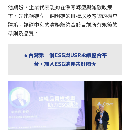
他期盼，企業代表能夠在淨零轉型與減碳政策
下，先能夠確立一個明確的目標以及嚴謹的盤查
體系，讓碳中和的實務能夠合於目前所有規範的
準則及品質。
★台灣第一個ESG與USR永續整合平
台，加入ESG遠見共好圈★