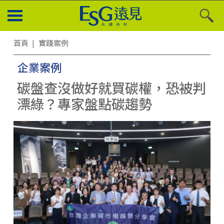
首頁
實踐案例
企業案例
碳盤查沒做好就買碳權，恐被判
漂綠？專家盤點碳趨勢