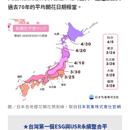
過去70年的平均開花日期相當。
圖／日本各地櫻花開花預測線。取自
日本氣象株式會社官網
★台灣第一個ESG與USR永續整合平