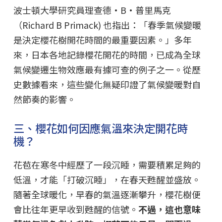
波士頓大學研究員理查德·B·普里馬克
（Richard B Primack) 也指出：「春季氣候變暖
是決定櫻花樹開花時間的最重要因素。」多年
來，日本各地記錄櫻花開花的時間，已成為全球
氣候變遷生物效應最有據可查的例子之一。從歷
史數據看來，這些變化無疑印證了氣候變暖對自
然節奏的影響。
三、櫻花如何因應氣溫來決定開花時
機？
花苞在寒冬中經歷了一段沉睡，需要積累足夠的
低溫，才能「打破沉睡」，在春天甦醒並盛放。
隨著全球暖化，早春的氣溫逐漸攀升，櫻花樹便
會比往年更早收到甦醒的信號。
不過，這也意味