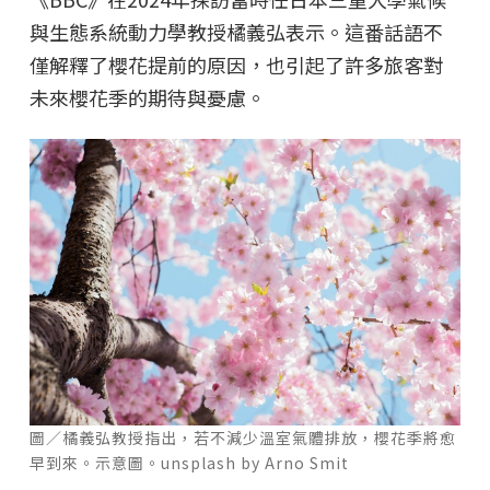
與生態系統動力學教授橘義弘表示。這番話語不
僅解釋了櫻花提前的原因，也引起了許多旅客對
未來櫻花季的期待與憂慮。
圖／橘義弘教授指出，若不減少溫室氣體排放，櫻花季將愈
早到來。示意圖。unsplash by Arno Smit