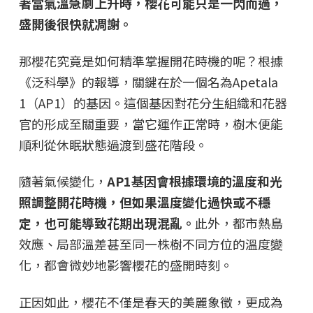
著當氣溫急劇上升時，櫻花可能只是一閃而過，
盛開後很快就凋謝。
那櫻花究竟是如何精準掌握開花時機的呢？根據
《泛科學》的報導，關鍵在於一個名為Apetala
1（AP1）的基因。這個基因對花分生組織和花器
官的形成至關重要，當它運作正常時，樹木便能
順利從休眠狀態過渡到盛花階段。
隨著氣候變化，
AP1基因會根據環境的溫度和光
照調整開花時機，但如果溫度變化過快或不穩
定，也可能導致花期出現混亂。
此外，都市熱島
效應、局部溫差甚至同一株樹不同方位的溫度變
化，都會微妙地影響櫻花的盛開時刻。
正因如此，櫻花不僅是春天的美麗象徵，更成為