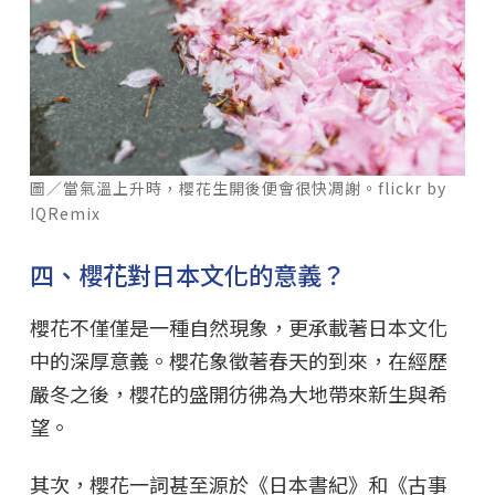
圖／當氣溫上升時，櫻花生開後便會很快凋謝。flickr by
IQRemix
四、櫻花對日本文化的意義？
櫻花不僅僅是一種自然現象，更承載著日本文化
中的深厚意義。櫻花象徵著春天的到來，在經歷
嚴冬之後，櫻花的盛開彷彿為大地帶來新生與希
望。
其次，櫻花一詞甚至源於《日本書紀》和《古事