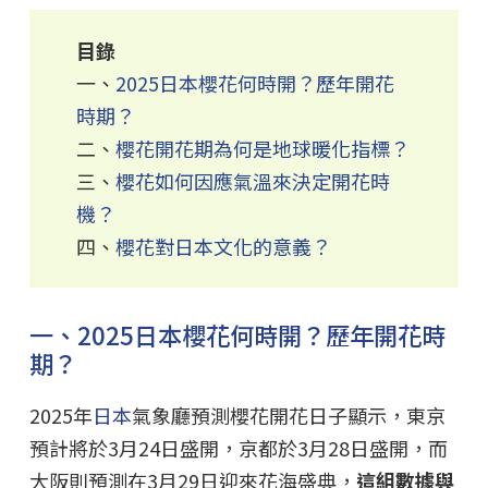
目錄
一、
2025日本櫻花何時開？歷年開花
時期？
二、
櫻花開花期為何是地球暖化指標？
三、
櫻花如何因應氣溫來決定開花時
機？
四、
櫻花對日本文化的意義？
一、2025日本櫻花何時開？歷年開花時
期？
2025年
日本
氣象廳預測櫻花開花日子顯示，東京
預計將於3月24日盛開，京都於3月28日盛開，而
大阪則預測在3月29日迎來花海盛典，
這組數據與