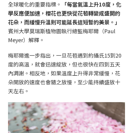
全球暖化的重要指標。
「每當氣溫上升10度，化
學反應便加速，櫻花也更快從花苞轉變成盛開的
花朵，而緩慢升溫則可能延長這短暫的美景。」
賓州大學莫瑞斯植物園執行總監梅耶爾（Paul
Meyer）解釋。
梅耶爾進一步指出，一旦花苞遇到約攝氏15到20
度的高溫，就會迅速綻放，但也很快在四到五天
內凋謝。相反地，如果溫度上升得非常緩慢，花
朵開放的速度也會隨之放慢，至少能持續盛放十
天左右。