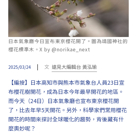
日本氣象廳今日宣布東京櫻花開了。圖為靖國神社的
櫻花標準木。X by @norikae_next
|
文
遠見大編輯台 黃泓瑜
2025/03/24
【編按】日本高知市與熊本市氣象台人員23日宣
布櫻花樹開花，成為日本今年最早開花的地區。
而今天（24日）日本氣象廳也宣布東京櫻花開
了，比去年早5天開花。另外，科學家們常用櫻花
開花的時間來探討全球暖化的趨勢，背後藏有什
麼奧妙呢？