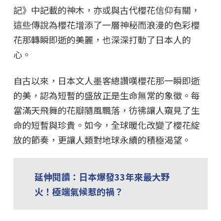
記》中記載的神木，亦或與古代櫻花信仰有關，
這些傳說為櫻花增添了一層神秘而浪漫的色彩櫻
花那轉瞬即逝的美麗，也深深打動了日本人的
心。
自古以來，日本文人墨客總讚嘆櫻花那一瞬即逝
的美，認為短暫的盛放正是生命無常的象徵。每
當滿天飛舞的花瓣隨風飄落，彷彿讓人窺見了生
命的短暫與珍貴。如今，全球暖化改變了櫻花綻
放的節奏，更讓人類對地球永續的積極渴望。
延伸閱讀：日本爆發33年來最大野
火！極端氣候惹的禍？