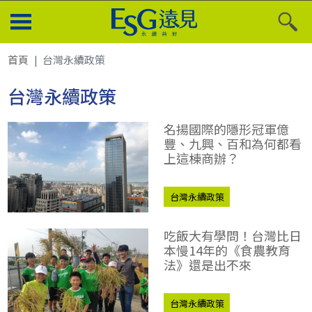
首頁
台灣永續政策
台灣永續政策
名揚國際的隱形冠軍億
豐、九興、百和為何都看
上這棟商辦？
台灣永續政策
吃飯大有學問！台灣比日
本慢14年的《食農教育
法》還是出不來
台灣永續政策