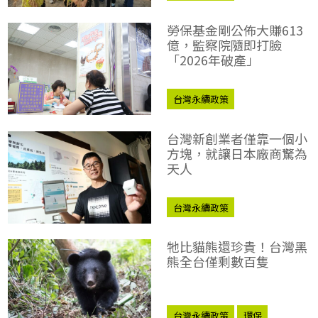
勞保基金剛公佈大賺613
億，監察院隨即打臉
「2026年破產」
台灣永續政策
台灣新創業者僅靠一個小
方塊，就讓日本廠商驚為
天人
台灣永續政策
牠比貓熊還珍貴！台灣黑
熊全台僅剩數百隻
台灣永續政策
環保