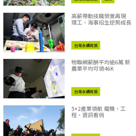
高薪帶動技職榮景再現
環工、海事招生逆勢成長
台灣永續政策
物聯網薪酬平均逾6萬 新
農業平均可領46K
台灣永續政策
5+2產業領航 電機、工
程、資訊看俏