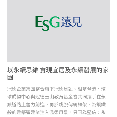
以永續思維 實現宜居及永續發展的家
園
冠德企業集團整合旗下冠德建設、根基營造、環
球購物中心與冠德玉山教育基金會共同攜手在永
續道路上奮力前進，勇於跳脫傳統框架，為鋼鐵
般的建築營建業注入溫柔風景，只因為堅信：永