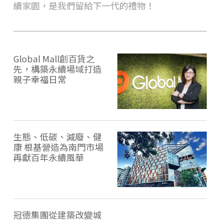
續家園，是我們留給下一代的禮物！
Global Mall創百貨之
先，構築永續場域打造
親子幸福日常
生態、低碳、減廢、健
康 根基營造為南門市場
再獻百年永續風華
冠德集團從建築改變城