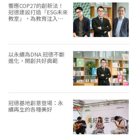
響應COP27的創新法！
冠德建設打造「ESG未來
教室」，為教育注入永
續循環因子
以永續為DNA 冠德不斷
進化，開創共好典範
冠德基地創意登場：永
續再生的各種美好