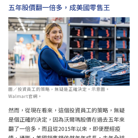
五年股價翻一倍多，成美國零售王
圖／投資員工的策略，無疑是正確決定。示意圖。
Walmart官網。
然而，從現在看來，這個投資員工的策略，無疑
是個正確的決定，因為沃爾瑪股價在過去五年來
翻了一倍多，而且從2015年以來，即便歷經疫
情、通膨，美國銷售額依然年年成長，去年全球