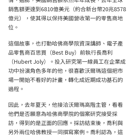
銷售額更達到6810億美元（約合新台幣20兆8578
億元），使其得以保持美國營收第一的零售商地
位。
這個故事，也打動哈佛商學院資深講師、電子產
品零售商百思買（Best Buy）前執行長喬利
（Hubert Joly）。投入研究第一線員工在企業成
功中扮演角色多年的他，很喜歡沃爾瑪這個把市
場一開始不看好的計畫，轉化成近期成功基石的
過程。
因此，去年夏天，他接洽沃爾瑪高階主管，看看
他們是否願意為哈佛商學院的個案研究接受採
訪，得到的是正面的回應。採訪結束後，喬利與
另外兩位哈佛教授一同撰寫案例。喬利認為，這