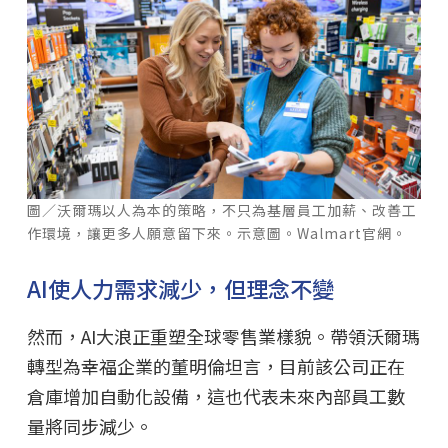
圖／沃爾瑪以人為本的策略，不只為基層員工加薪、改善工
作環境，讓更多人願意留下來。示意圖。Walmart官網。
AI使人力需求減少，但理念不變
然而，AI大浪正重塑全球零售業樣貌。帶領沃爾瑪
轉型為幸福企業的董明倫坦言，目前該公司正在
倉庫增加自動化設備，這也代表未來內部員工數
量將同步減少。