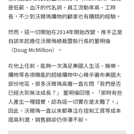
是低薪、血汗的代名詞，員工流動率高、工時
長，不少到沃爾瑪購物的顧客也有糟糕的經驗。
然而，這一切開始在2014年開始改變，推手正是
自該年起擔任沃爾瑪總裁暨執行長的董明倫
（Doug McMillion）。
在他上任前，能夠一次滿足美國人生活、娛樂、
購物等各項機能的超級購物中心幾乎遍布美國大
部份地區，很多沃爾瑪高層一直在問「我們是否
已經大到無法成長？」 董明倫回憶，「那時有些
人產生一種錯覺，認為這一切實在是太難了。」
因此，沃爾瑪一直以來都專注在控制工資等成本
提高利潤，銷售額卻仍停滯不前。