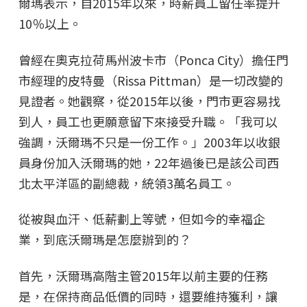
爾瑪表示，自2015年以來，時薪員工留任率提升
10％以上。
曾經在奧克拉荷馬州波卡市（Ponca City）擔任門
市經理的皮特曼（Rissa Pittman）是一切改變的
見證者。她觀察，從2015年以後，門市更容易找
到人，員工也更願意留下來接受升職。「我可以
強調，沃爾瑪不只是一份工作。」2003年以收銀
員身份加入沃爾瑪的她，22年過後已是該公司西
北太平洋區的副總裁，統領3萬名員工。
從被與血汗、低薪劃上等號，但如今的幸福企
業，到底沃爾瑪是怎麼辦到的？
首先，沃爾瑪高階主管2015年以前主要的任務
是，在保持商品低價的同時，還要維持獲利，讓