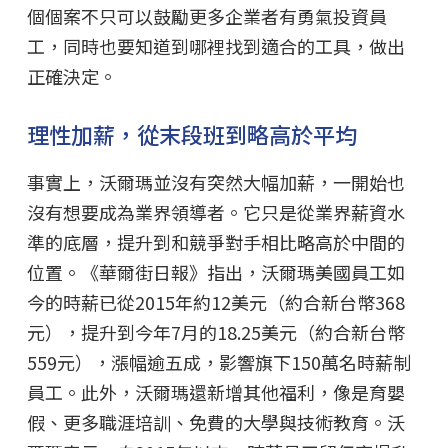
個個案不只可以鼓勵更多企業者有勇氣投資員
工，同時也要知道到哪裡找到適合的工具，做出
正確決定。
理性加薪，從末段班到略高於平均
事實上，沃爾瑪並沒有突然大幅加薪，一開始也
沒有想要成為業界領導者。它只是從業界薪資水
準的底層，提升到和競爭對手相比略高於中間的
位置。《華爾街日報》指出，沃爾瑪美國員工如
今的時薪已從2015年約12美元（約合新台幣368
元），提升到今年7月的18.25美元（約合新台幣
559元），漲幅逾五成，影響旗下150萬名時薪制
員工。此外，沃爾瑪還新增其他福利，像是育嬰
假、更多職涯培訓、免費的大學與技術教育。沃