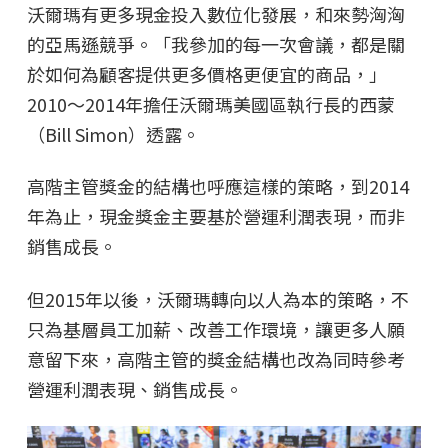
沃爾瑪有更多現金投入數位化發展，和來勢洶洶
的亞馬遜競爭。「我參加的每一次會議，都是關
於如何為顧客提供更多價格更便宜的商品，」
2010～2014年擔任沃爾瑪美國區執行長的西蒙
（Bill Simon）透露。
高階主管獎金的結構也呼應這樣的策略，到2014
年為止，現金獎金主要基於營運利潤表現，而非
銷售成長。
但2015年以後，沃爾瑪轉向以人為本的策略，不
只為基層員工加薪、改善工作環境，讓更多人願
意留下來，高階主管的獎金結構也改為同時參考
營運利潤表現、銷售成長。