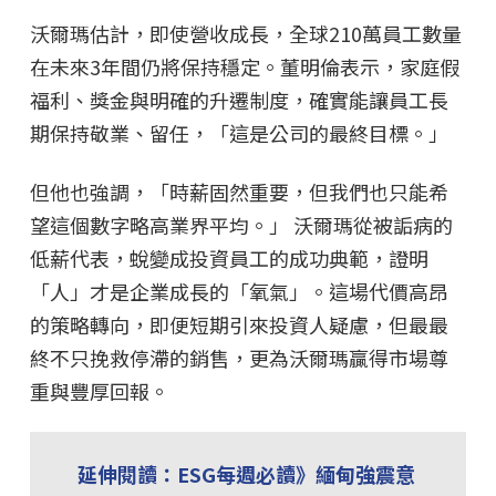
沃爾瑪估計，即使營收成長，全球210萬員工數量
在未來3年間仍將保持穩定。董明倫表示，家庭假
福利、獎金與明確的升遷制度，確實能讓員工長
期保持敬業、留任，「這是公司的最終目標。」
但他也強調，「時薪固然重要，但我們也只能希
望這個數字略高業界平均。」 沃爾瑪從被詬病的
低薪代表，蛻變成投資員工的成功典範，證明
「人」才是企業成長的「氧氣」。這場代價高昂
的策略轉向，即便短期引來投資人疑慮，但最最
終不只挽救停滯的銷售，更為沃爾瑪贏得市場尊
重與豐厚回報。
延伸閱讀：ESG每週必讀》緬甸強震意