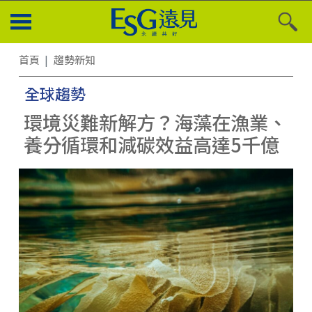
首頁
趨勢新知
全球趨勢
環境災難新解方？海藻在漁業、
養分循環和減碳效益高達5千億