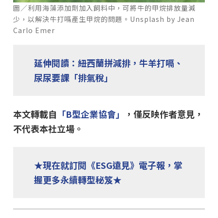
圖／利用海藻添加劑加入飼料中，可將牛的甲烷排放量減
少，以解決牛打嗝產生甲烷的問題。Unsplash by Jean
Carlo Emer
延伸閱讀：紐西蘭拼減排，牛羊打嗝、
尿尿要課「排氣稅」
本文轉載自
「B型企業協會」
，僅反映作者意見，
不代表本社立場。
★現在就訂閱《ESG遠見》電子報，掌
握更多永續轉型秘笈★