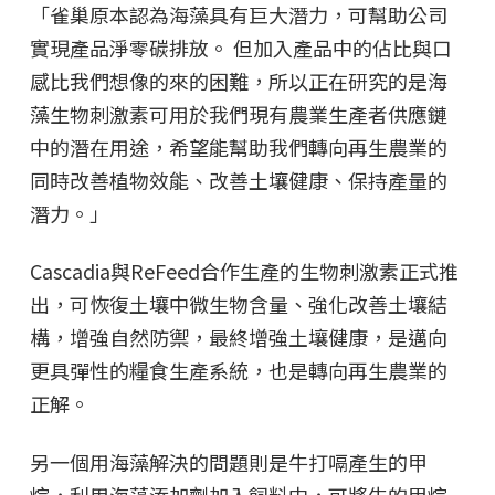
「雀巢原本認為海藻具有巨大潛力，可幫助公司
實現產品淨零碳排放。 但加入產品中的佔比與口
感比我們想像的來的困難，所以正在研究的是海
藻生物刺激素可用於我們現有農業生產者供應鏈
中的潛在用途，希望能幫助我們轉向再生農業的
同時改善植物效能、改善土壤健康、保持產量的
潛力。」
Cascadia與ReFeed合作生產的生物刺激素正式推
出，可恢復土壤中微生物含量、強化改善土壤結
構，增強自然防禦，最終增強土壤健康，是邁向
更具彈性的糧食生產系統，也是轉向再生農業的
正解。
另一個用海藻解決的問題則是牛打嗝產生的甲
烷，利用海藻添加劑加入飼料中，可將牛的甲烷