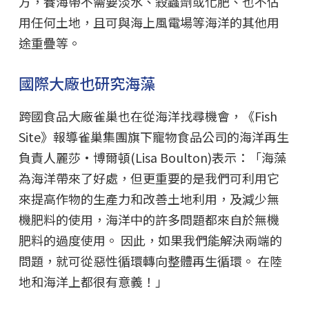
方，養海帶不需要淡水、殺蟲劑或化肥、也不佔
用任何土地，且可與海上風電場等海洋的其他用
途重疊等。
國際大廠也研究海藻
跨國食品大廠雀巢也在從海洋找尋機會，《Fish
Site》報導雀巢集團旗下寵物食品公司的海洋再生
負責人麗莎·博爾頓(Lisa Boulton)表示：「海藻
為海洋帶來了好處，但更重要的是我們可利用它
來提高作物的生產力和改善土地利用，及減少無
機肥料的使用，海洋中的許多問題都來自於無機
肥料的過度使用。 因此，如果我們能解決兩端的
問題，就可從惡性循環轉向整體再生循環。 在陸
地和海洋上都很有意義！」