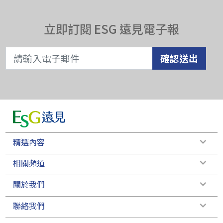
立即訂閱 ESG 遠見電子報
確認送出
精選內容
相關頻道
關於我們
聯絡我們