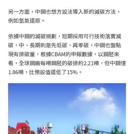
另一方面，中鋼也想方設法導入新的減碳方法，
例如氫氣還原。
依據中鋼的減碳規劃，短期採用可行技術落實減
碳，中、長期則是先低碳、再零碳，中鋼也盤點
現有排碳量，根據CBAM的申報數據，以鋼胚來
看，全球鋼廠每噸鋼胚的碳排約2.21噸，但中鋼僅
1.86噸，比預設值還低了15%。