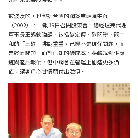
被波及的，也包括台灣的鋼鐵業龍頭中鋼
（2002）。中鋼19日召開股東會，總經理兼代理
董事長王錫欽強調，包括碳定價、碳關稅、碳中
和的「三碳」挑戰重重，已經不是環保問題，而
是經濟問題，面對已知的碳成本，將轉嫁到供應
鏈與產品報價，但中鋼會在營運上創造更多價
值，讓客戶心甘情願付出溢價。