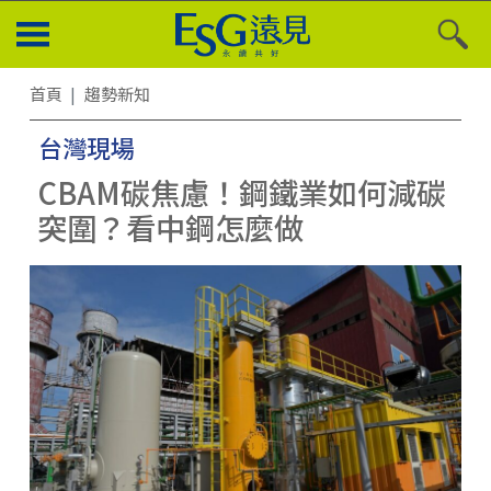
首頁
趨勢新知
台灣現場
CBAM碳焦慮！鋼鐵業如何減碳
突圍？看中鋼怎麼做