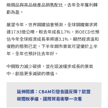
緻鋼品與高品級產品銷售配比，去年全年獲利轉
虧為盈。
展望今年，世界鋼鐵協會預測，全球鋼鐵需求將
達17.93億公噸，較去年成長1.7%，另OECD也預
估今年全球經濟成長率將達3.1%，顯然經濟溫和
復甦的態勢已定，下半年鋼市景氣可望優於上半
年，全年也預計比去年好。
中鋼致力減少碳排，並在這波緩步成長的景氣
中，創造更多減碳的價值。
延伸閱讀：CBAM引發各國反彈？歐盟
碳關稅爭議、國際貿易衝擊一次看