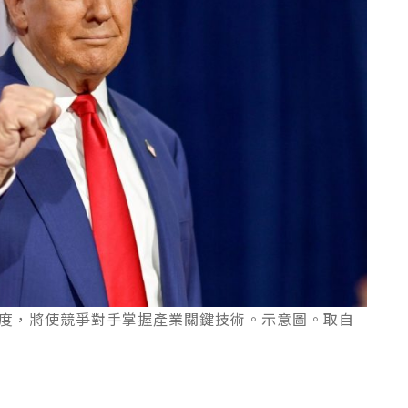
度，將使競爭對手掌握產業關鍵技術。示意圖。取自