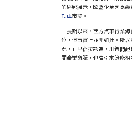
的經驗顯示，歐盟企業因為綠
動車
市場。
「長期以來，西方汽車行業總
位，但事實上並非如此。所以
況，」里蓓拉認為，
川普開起
關產業命脈
，也會引來綠能相