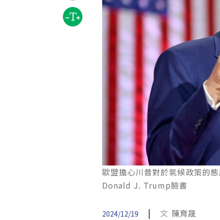
歐盟擔心川普對於氣候政策的態
Donald J. Trump臉書
|
文
陳育晟
2024/12/19