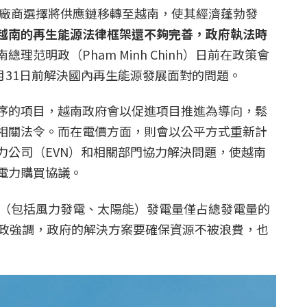
少廠商選擇將供應鏈移轉至越南，使其經濟蓬勃發
越南的再生能源法律框架還不夠完善，政府執法時
總理范明政（Pham Minh Chinh）日前在政策會
1月31日前解決國內再生能源發展面對的問題。
序的項目，越南政府會以促進項目推進為導向，鬆
相關法令。而在電價方面，則會以公平方式重新計
力公司（EVN）和相關部門協力解決問題，使越南
電力購買協議。
能源（包括風力發電、太陽能）發電量僅占總發電量的
明政強調，政府的解決方案要確保資源不被浪費，也