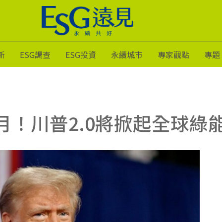
新
ESG調查
ESG投資
永續城市
專家觀點
專題
月！川普2.0將掀起全球綠