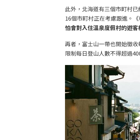
此外，北海道有三個市町村已
16個市町村正在考慮跟進。《朝日
怕會對入住溫泉度假村的遊客
再者，富士山一帶也開始徵收每
限制每日登山人數不得超過40