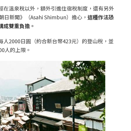
經在溫泉稅以外，額外引進住宿稅制度，還有另外
新聞》（Asahi Shimbun）擔心，
這種作法恐
構成雙重負擔。
人2000日圓（約合新台幣423元）的登山稅，並
00人的上限。