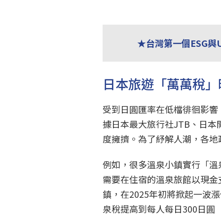
★台灣第一個ESG與
日本旅遊「萬萬稅」
受到日圓匯率在低檔徘徊影響
據日本最大旅行社JTB、日本
度擁擠。為了紓解人潮，各地
例如，很多溫泉小鎮實行「溫泉
需要在住宿的溫泉旅館以現金
鎮，在2025年初將掀起一
泉稅提高到每人每日300日圓