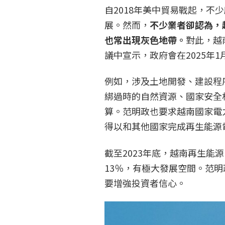
自2018年美中貿易戰起，不
展。然而，
不少業者卻認為，
也常出現灰色地帶。
對此，越南
議中宣示，政府會在2025年
例如，涉及土地開發、建設程
綁過時的自然資源、國家安全
算。范明政也要求越南國家電
得以和其他國家完成再生能源
截至2023年底，越南再生
13％，有極大發展空間。范
要增強投資者信心。