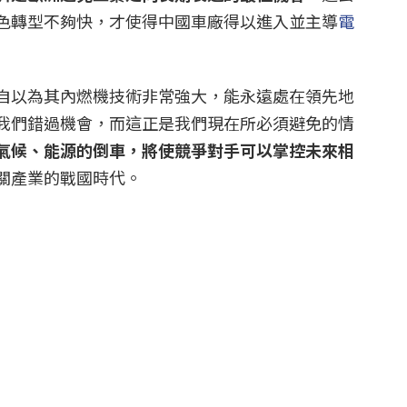
色轉型不夠快，才使得中國車廠得以進入並主導
電
自以為其內燃機技術非常強大，能永遠處在領先地
我們錯過機會，而這正是我們現在所必須避免的情
氣候、能源的倒車，將使競爭對手可以掌控未來相
關產業的戰國時代。