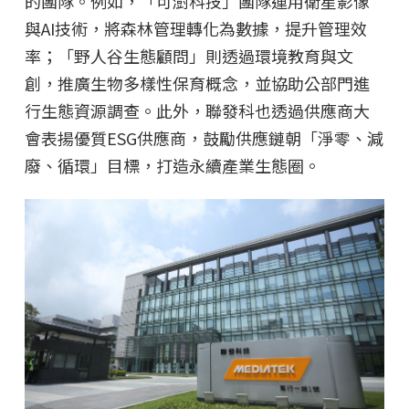
的團隊。例如，「可澍科技」團隊運用衛星影像
與AI技術，將森林管理轉化為數據，提升管理效
率；「野人谷生態顧問」則透過環境教育與文
創，推廣生物多樣性保育概念，並協助公部門進
行生態資源調查。此外，聯發科也透過供應商大
會表揚優質ESG供應商，鼓勵供應鏈朝「淨零、減
廢、循環」目標，打造永續產業生態圈。