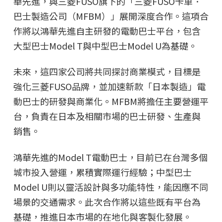
華先進，與三菱FUSO旗下的「三菱FUSO卡車．
巴士製造公司（MFBM）」展開深度合作。這項合
作將以鴻華先進自主研發的電動巴士平台，包含
大型巴士Model T與中型巴士Model U為基礎。
未來，這四家公司將共同探討商業模式，目標是
強化三菱FUSO品牌，並加速新款「日本製造」電
動巴士的研發與商業化。MFBM將擔任主要營運平
台，負責在日本及相關市場的巴士研發、生產與
銷售。
鴻華先進的Model T電動巴士，目前已在台灣多個
城市投入營運，累積實際運行經驗；中型巴士
Model U則以靈活設計與多功能特性，能因應不同
場景的交通需求。此次合作將以這些既有平台為
基礎，推進日本市場的在地化與客製化發展。