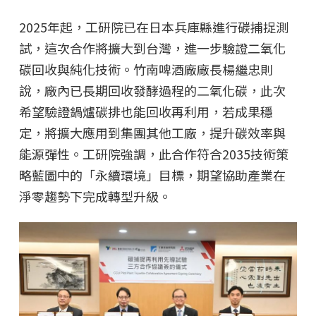
2025年起，工研院已在日本兵庫縣進行碳捕捉測
試，這次合作將擴大到台灣，進一步驗證二氧化
碳回收與純化技術。竹南啤酒廠廠長楊繼忠則
說，廠內已長期回收發酵過程的二氧化碳，此次
希望驗證鍋爐碳排也能回收再利用，若成果穩
定，將擴大應用到集團其他工廠，提升碳效率與
能源彈性。工研院強調，此合作符合2035技術策
略藍圖中的「永續環境」目標，期望協助產業在
淨零趨勢下完成轉型升級。