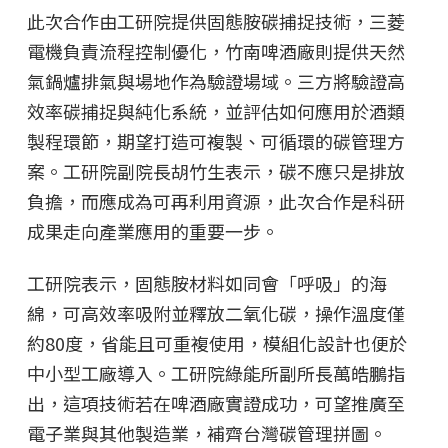
此次合作由工研院提供固態胺碳捕捉技術，三菱
電機負責流程控制優化，竹南啤酒廠則提供天然
氣鍋爐排氣與場地作為驗證場域。三方將驗證高
效率碳捕捉與純化系統，並評估如何應用於酒類
製程環節，期望打造可複製、可循環的碳管理方
案。工研院副院長胡竹生表示，碳不應只是排放
負擔，而應成為可再利用資源，此次合作是科研
成果走向產業應用的重要一步。
工研院表示，固態胺材料如同會「呼吸」的海
綿，可高效率吸附並釋放二氧化碳，操作溫度僅
約80度，省能且可重複使用，模組化設計也便於
中小型工廠導入。工研院綠能所副所長萬皓鵬指
出，這項技術若在啤酒廠實證成功，可望推廣至
電子業與其他製造業，補齊台灣碳管理拼圖。