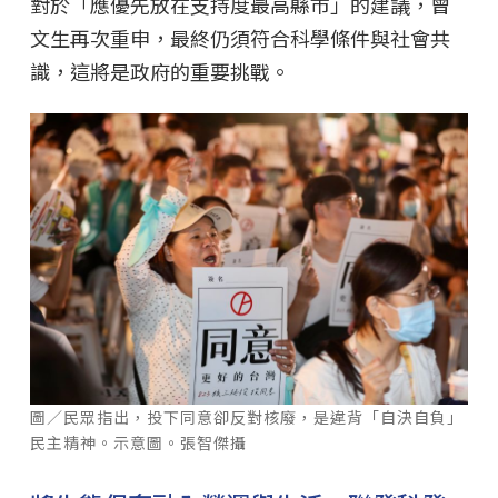
對於「應優先放在支持度最高縣市」的建議，曾
文生再次重申，最終仍須符合科學條件與社會共
識，這將是政府的重要挑戰。
圖／民眾指出，投下同意卻反對核廢，是違背「自決自負」
民主精神。示意圖。張智傑攝