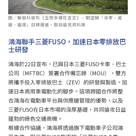
圖／聯發科發布《生物多樣性宣言》，期望朝「淨零、減
廢、循環」目標邁進。取自遠見資料庫
鴻海聯手三菱FUSO，加速日本零排放巴
士研發
鴻海於22日宣布，已與日本三菱FUSO卡車．巴士
公司（MFTBC）簽署合作備忘錄（MOU），雙方
將攜手投入零排放巴士（ZEV）的研發與製造，加
速日本商用車電動化的腳步。這項跨國合作將整
合鴻海在電動車平台與供應鏈管理的優勢，以及
三菱FUSO在日本市場的深厚基礎，共同搶攻日益
蓬勃的綠色交通商機。
根據合作協議，鴻海將透過旗下電動車子公司鴻