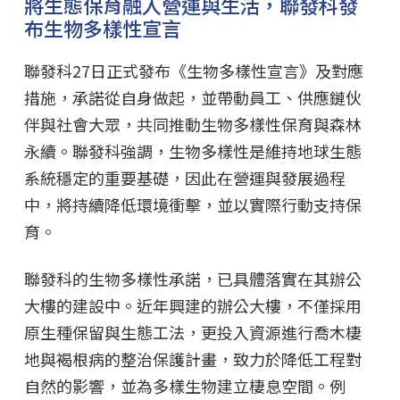
將生態保育融入營運與生活，聯發科發
布生物多樣性宣言
聯發科27日正式發布《生物多樣性宣言》及對應
措施，承諾從自身做起，並帶動員工、供應鏈伙
伴與社會大眾，共同推動生物多樣性保育與森林
永續。聯發科強調，生物多樣性是維持地球生態
系統穩定的重要基礎，因此在營運與發展過程
中，將持續降低環境衝擊，並以實際行動支持保
育。
聯發科的生物多樣性承諾，已具體落實在其辦公
大樓的建設中。近年興建的辦公大樓，不僅採用
原生種保留與生態工法，更投入資源進行喬木棲
地與褐根病的整治保護計畫，致力於降低工程對
自然的影響，並為多樣生物建立棲息空間。例