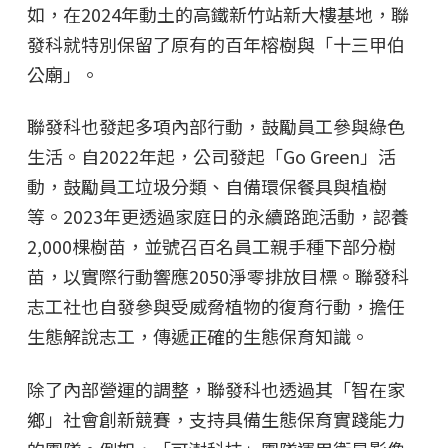
如，在2024年動土的高鐵新竹站新大樓基地，聯
發科就特別保留了原有的百年榕樹與「十三甲伯
公廟」。
聯發科也發起多項內部行動，鼓勵員工參與綠色
生活。自2022年起，公司發起「Go Green」活
動，鼓勵員工垃圾分類、自備環保餐具與植樹
等。2023年更透過家庭日的永續路跑活動，認養
2,000棵樹苗，並號召百名員工親手種下部分樹
苗，以實際行動響應2050淨零排放目標。聯發科
志工社也自發參與受威脅植物的復育行動，擔任
生態解說志工，傳遞正確的生態保育知識。
除了內部營運的調整，聯發科也透過其「智在家
鄉」社會創新競賽，支持具備生態保育實踐能力