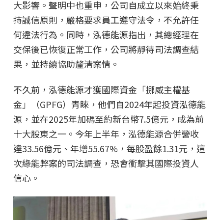
大影響。聲明中也重申，公司自成立以來始終秉
持誠信原則，嚴格要求員工遵守法令，不允許任
何違法行為。同時，泓德能源指出，其總經理在
交保後已恢復正常工作，公司將靜待司法調查結
果，並持續協助釐清案情。
不久前，泓德能源才獲國際資金「挪威主權基
金」（GPFG）青睞，他們自2024年起投資泓德能
源，並在2025年加碼至約新台幣7.5億元，成為前
十大股東之一。今年上半年，泓德能源合併營收
達33.56億元、年增55.67%，每股盈餘1.31元，這
次綠能弊案的司法調查，恐會衝擊其國際投資人
信心。