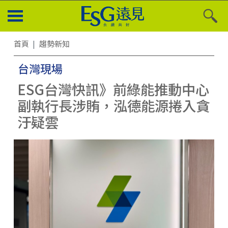
首頁
趨勢新知
台灣現場
ESG台灣快訊》前綠能推動中心
副執行長涉賄，泓德能源捲入貪
汙疑雲