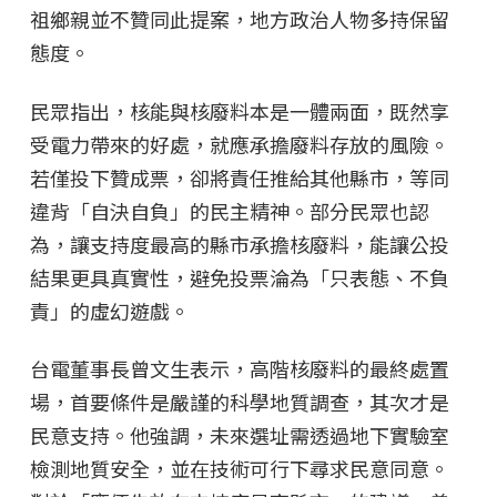
祖鄉親並不贊同此提案，地方政治人物多持保留
態度。
民眾指出，核能與核廢料本是一體兩面，既然享
受電力帶來的好處，就應承擔廢料存放的風險。
若僅投下贊成票，卻將責任推給其他縣市，等同
違背「自決自負」的民主精神。部分民眾也認
為，讓支持度最高的縣市承擔核廢料，能讓公投
結果更具真實性，避免投票淪為「只表態、不負
責」的虛幻遊戲。
台電董事長曾文生表示，高階核廢料的最終處置
場，首要條件是嚴謹的科學地質調查，其次才是
民意支持。他強調，未來選址需透過地下實驗室
檢測地質安全，並在技術可行下尋求民意同意。