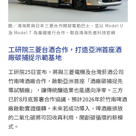
圖／鴻海將與日本三菱合作開發電動巴士，並以 Model U
及 Model T 為基礎進行合作。取自鴻海先進科技官網
工研院三菱台酒合作，打造亞洲首座酒
廠碳捕捉示範基地
工研院25日宣布，將與三菱電機及台灣菸酒公司
竹南啤酒廠合作，啟動亞洲首座「酒廠碳捕捉先
導試驗廠」，讓傳統釀造業也能邁向淨零。三方
已於8月底簽署合作協議，預計2026年於竹南啤酒
廠啟動實證運轉。未來若成功導入，啤酒廠排放
的二氧化碳將可回收再利用，開創碳循環的新模
式。