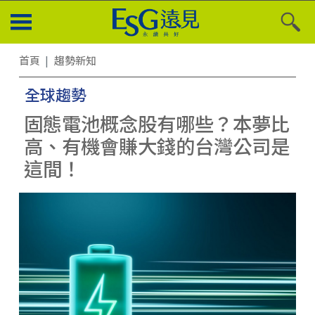
首頁
趨勢新知
全球趨勢
固態電池概念股有哪些？本夢比
高、有機會賺大錢的台灣公司是
這間！