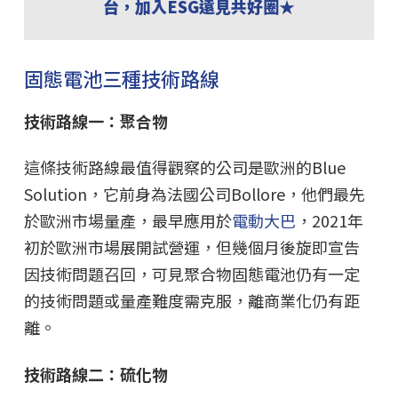
台，加入ESG遠見共好圈★
固態電池三種技術路線
技術路線一：聚合物
這條技術路線最值得觀察的公司是歐洲的Blue
Solution，它前身為法國公司Bollore，他們最先
於歐洲市場量產，最早應用於
電動大巴
，2021年
初於歐洲市場展開試營運，但幾個月後旋即宣告
因技術問題召回，可見聚合物固態電池仍有一定
的技術問題或量產難度需克服，離商業化仍有距
離。
技術路線二：硫化物