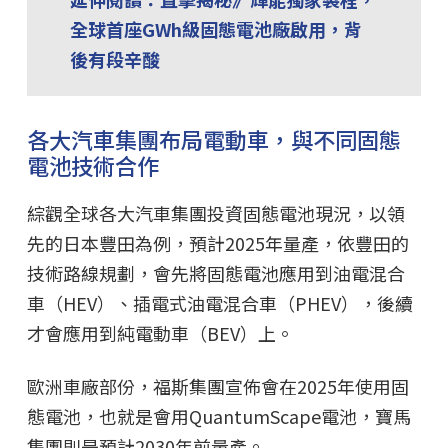
全球首座GWh級固態電池廠啟用，背
後有段辛酸
各大汽車集團布局電動車，與不同固態
電池技術合作
綜觀全球各大汽車集團投資固態電池現況，以領
先的日本豐田為例，預計2025年量產，依豐田的
技術路線規劃，會先將固態電池應用到油電混合
車（HEV）、插電式油電混合車（PHEV），後續
才會應用到純電動車（BEV）上。
歐洲車廠部份，福斯集團宣佈會在2025年使用固
態電池，也就是會用QuantumScape電池，寶馬
集團則是預計2030年前量產。