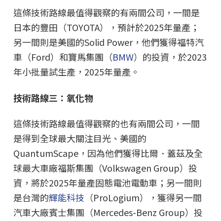
這條技術路線最值得觀察的有兩間公司，一間是
日本的豐田（TOYOTA），預計於2025年量產；
另一間則是美國的Solid Power，他們獲得福特汽
車（Ford）和寶馬集團（
BMW
）的投資，於2023
年小批量試生產，2025年量產。
技術路線三：氧化物
這條技術路線最值得觀察的也有兩間公司，一間
是得到全球最大關注目光、美國的
QuantumScape，因為他們獲得比爾．蓋茲及全
球最大車廠福斯集團（Volkswagen Group）投
資，將於2025年量產固態電池電動車；另一間則
是台灣的
輝能科技
（ProLogium），獲得另一間
汽車大廠賓士集團（Mercedes-Benz Group）投