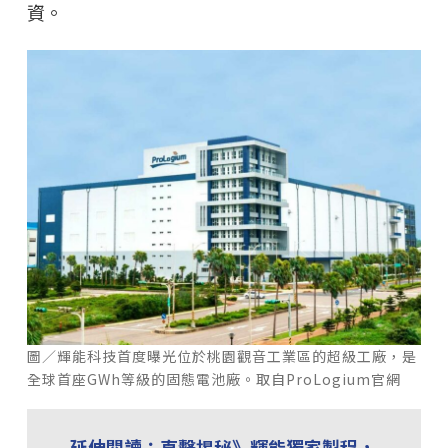
資。
圖／輝能科技首度曝光位於桃園觀音工業區的超級工廠，是
全球首座GWh等級的固態電池廠。取自ProLogium官網
延伸閱讀：直擊揭秘》輝能獨家製程，