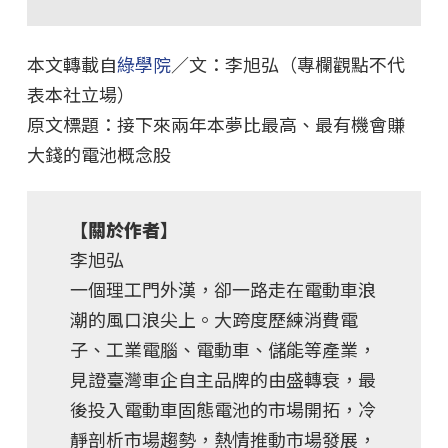
本文轉載自
綠學院
／文：李旭弘（專欄觀點不代
表本社立場）
原文標題：接下來兩年本夢比最高、最有機會賺
大錢的電池概念股
【關於作者】
李旭弘
一個理工門外漢，卻一路走在電動車浪
潮的風口浪尖上。大跨度歷練消費電
子、工業電腦、電動車、儲能等產業，
見證臺灣車企自主品牌的由盛轉衰，最
後投入電動車固態電池的市場開拓，冷
靜剖析市場趨勢，熱情推動市場發展，