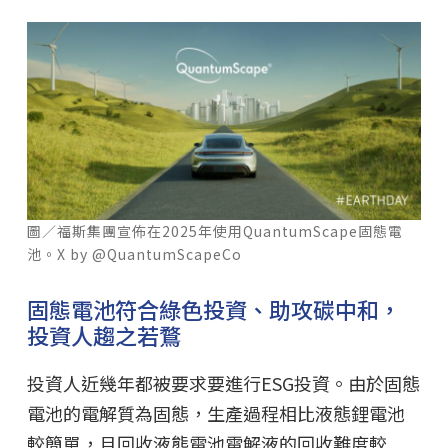
圖／福斯集團宣佈在2025年使用QuantumScape固態電
池。X by @QuantumScapeCo
固態電池符合綠色投資、助攻碳中和，
投資人趨之若鶩
投資人近幾年都被要求要進行ESG投資。由於固態
電池的電解質為固態，生產過程相比液態鋰電池
較簡單，且回收液態電池電解液的回收難度較