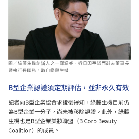
圖／綠藤生機創辦人之一鄭涵睿，近日因爭議而辭去董事長
暨執行長職務。取自綠藤生機
B型企業認證須定期評估，並非永久有效
記者向B型企業協會求證後得知，綠藤生機目前仍
為B型企業一分子，尚未被移除認證。此外，綠藤
生機也是B型企業美妝聯盟（B Corp Beauty
Coalition）的成員。