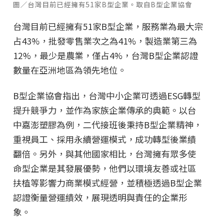
圖／台灣目前已經擁有51家B型企業。取自B型企業協會
台灣目前已經擁有51家B型企業，服務業為最大宗
占43%，批發零售業次之為41%，製造業第三為
12%，最少是農業，僅占4%，台灣B型企業認證
數量在亞洲地區為領先地位。
B型企業協會指出，台灣中小企業可透過ESG轉型
提升競爭力，並作為家族企業傳承的典範。以台
中嘉澎塑膠為例，二代接班後秉持B型企業精神，
重視員工、採用永續營運模式，成功轉型後業績
翻倍。另外，與其他國家相比，台灣擁有眾多使
命型企業是其發展優勢，他們以環境友善或社區
扶植等影響力商業模式經營，並積極透過B型企業
認證衡量營運績效，展現透明與責任的企業形
象。