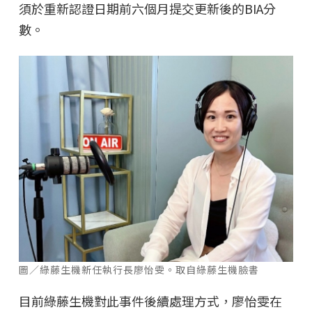
須於重新認證日期前六個月提交更新後的BIA分
數。
圖／綠藤生機新任執行長廖怡雯。取自綠藤生機臉書
目前綠藤生機對此事件後續處理方式，廖怡雯在