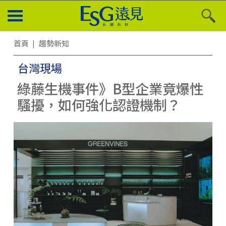
首頁
趨勢新知
台灣現場
綠藤生機事件》B型企業竟爆性
騷擾，如何強化認證機制？