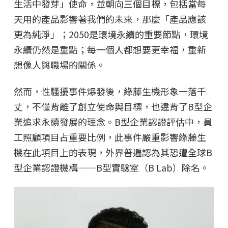
生活中發芽」使命，並朝向三個目標，包括當每
天用的產品影響著我們的未來，那麼「產品應該
更為純淨」；2050是環境永續的重要節點，環境
永續仍然是重點；每一個人都想要更幸福，重新
想像人與職場的關係。
然而，性騷擾事件爆發後，綠藤生機形象一落千
丈，不僅背離了創立使命與目標，也違背了B型企
業追求永續發展的理念。B型企業認證評估中，員
工照顧項目占重要比例，此事件嚴重影響綠藤生
機在此項目上的表現，外界普遍認為其恐遭全球B
型企業認證機構——B型實驗室（B Lab）除名。