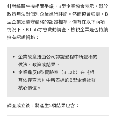
針對綠藤生機相關爭議，B型企業協會表示，礙於
政策無法對個別企業進行評論。然而協會強調，B
型企業須遵守嚴格的認證標準，僅有在以下兩項
情況下，B Lab才會啟動調查，檢視企業是否持續
擁有認證資格：
企業故意扭曲公司認證過程中所聲稱的
做法、政策或結果。
企業違反B型實驗室（B Lab）在《相
互依存宣言》中所表達的B型企業社群
核心價值。
調查成立後，將產生5項結果包含：