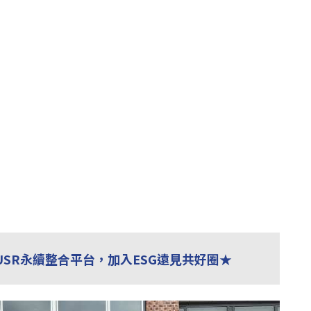
USR永續整合平台，加入ESG遠見共好圈★