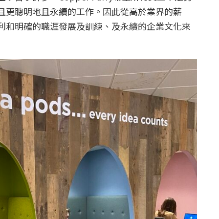
且更聰明地且永續的工作。因此從高於業界的薪
利和明確的職涯發展及訓練、及永續的企業文化來