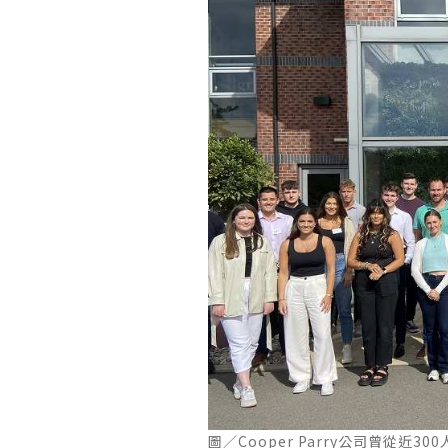
圖／Cooper Parry公司曾從近300