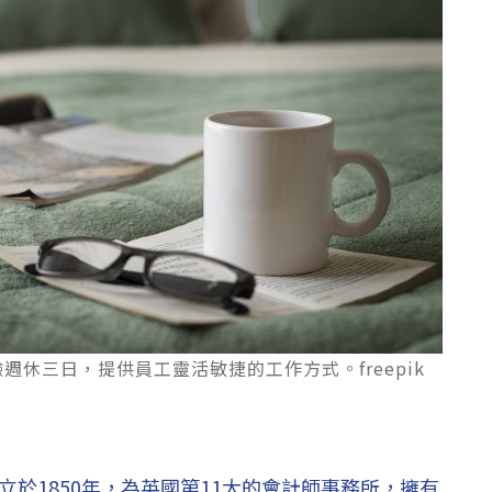
ry實驗週休三日，提供員工靈活敏捷的工作方式。freepik
ry 創立於1850年，為英國第11大的會計師事務所，擁有