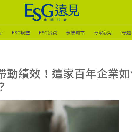
新
ESG調查
ESG投資
永續城市
專家觀點
專題
帶動績效！這家百年企業如
？