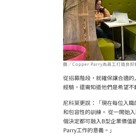
圖／Copper Parry為員工打造良好舒
從招募階段，就確保讓合適的
經驗，還需知道他們是希望不
尼科萊更說：「現在每位入職
和包容性的訓練。 從一開始
個決定都可融入B型企業價值觀
Parry工作的意義。」