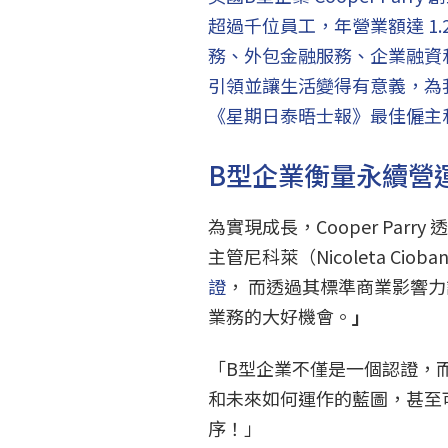
超過千位員工，年營業額達 1.
務、外包金融服務、企業融資
引領並讓生活變得有意義，為
《星期日泰晤士報》最佳僱主
B型企業衡量永續營
為實現成長，Cooper Par
主管尼科萊（Nicoleta Cio
證
， 而透過其標準商業影響力
業務的大好機會。
」
「B型企業不僅是一個認證，
和未來如何運作的藍圖，甚至可說
序！」