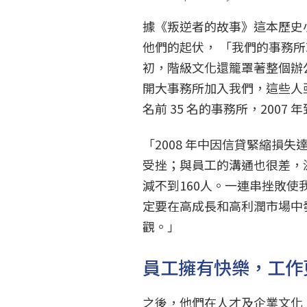
據《叛逆者的故事》這本歷史小冊
他們的起伏， 「我們的事務
初，階級文化還籠罩著整個辦
開大事務所加入我們，這些人
名前 35 名的事務所，2007 
「2008 年中因信貸緊縮損失
受挫；與員工的溝通也很差，
減不到160人。一連串挫敗
定要在高成長和高利潤市場中
觀。」
員工擁有快樂，工作
之後，他們在人才及企業文化上學