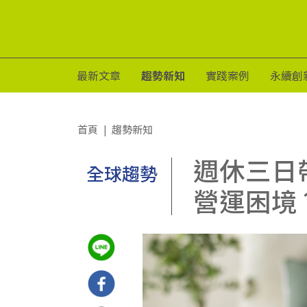
最新文章
趨勢新知
實踐案例
永續創
首頁
趨勢新知
週休三日
全球趨勢
營運困境