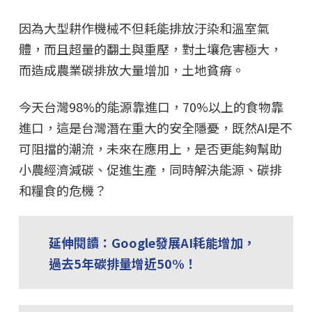
因為大型耕作機械不但耗能排放汙染和溫室氣
體，而且超量的翻土與重壓，對土壤危害極大，
而造成農業碳排放大量增加，土地貧瘠。
今天台灣98%的能源靠進口，70%以上的食物靠
進口，這是台灣潛在重大的安全隱憂，既然AI是不
可阻擋的潮流，未來在應用上，是否更能夠幫助
小農經濟減碳、促進生產，同時解決能源、碳排
和糧食的危機？
延伸閱讀：Google發展AI耗能增加，
過去5年碳排量增近50%！