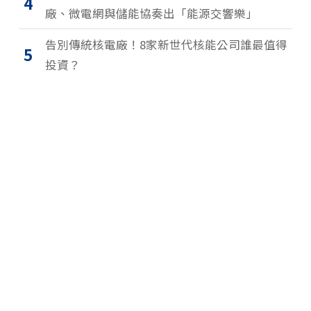
4
廠、微電網與儲能協奏出「能源交響樂」
告別傳統核電廠！8家新世代核能公司誰最值得
5
投資？