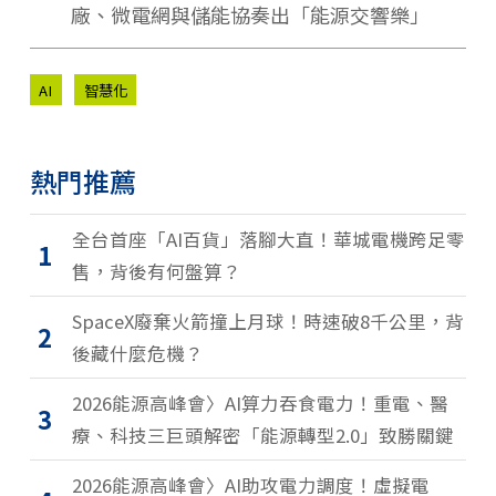
廠、微電網與儲能協奏出「能源交響樂」
AI
智慧化
熱門推薦
全台首座「AI百貨」落腳大直！華城電機跨足零
1
售，背後有何盤算？
SpaceX廢棄火箭撞上月球！時速破8千公里，背
2
後藏什麼危機？
2026能源高峰會〉AI算力吞食電力！重電、醫
3
療、科技三巨頭解密「能源轉型2.0」致勝關鍵
2026能源高峰會〉AI助攻電力調度！虛擬電