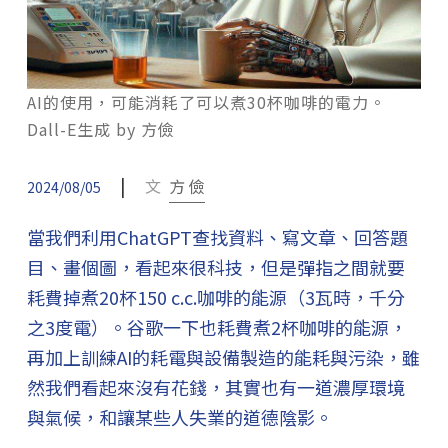
AI的使用，可能消耗了可以煮30杯咖啡的電力。
Dall-E生成 by 方儉
|
文
方 儉
2024/08/05
當我們利用ChatGPT查找資料、寫文章、回答題
目、畫個圖，看起來很科技，但是彈指之間就要
耗費掉煮20杯150 c.c.咖啡的能源（3瓦時，千分
之3度電）。谷歌一下也耗費煮2杯咖啡的能源，
再加上訓練AI的耗電與設備製造的能耗與污染，雖
然我們看起來沒有花錢，其實也有一道濃厚環境
與氣候，和讓某些人失業的道德陰影。