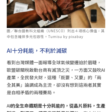
圖／聯合國教科文組織（UNESCO）列出４項核心價值，其
中包含確保多元包容性。Tumisu by pixabay
AI十分耗能，不利於減碳
看到台灣媒體一面報導全球氣候變遷迫於眉睫，
歐盟碳關稅啟動台商有滅頂之災，一方面又鼓吹AI
產業，全民發大財，這種「既要、又要」的「兩
全其美」論調成為主流，卻沒有想到這兩者其實
是自相矛盾的兩種賽局。
A
I的全生命週期是十分耗能的，從晶片原料，生產