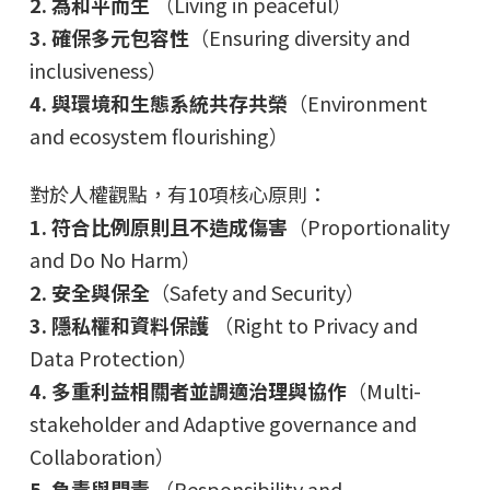
2. 為和平而生
（Living in peaceful）
3. 確保多元包容性
（Ensuring diversity and
inclusiveness）
4. 與環境和生態系統共存共榮
（Environment
and ecosystem flourishing）
對於人權觀點，有10項核心原則：
1. 符合比例原則且不造成傷害
（Proportionality
and Do No Harm）
2. 安全與保全
（Safety and Security）
3. 隱私權和資料保護
（Right to Privacy and
Data Protection）
4. 多重利益相關者並調適治理與協作
（Multi-
stakeholder and Adaptive governance and
Collaboration）
5. 負責與問責
（Responsibility and