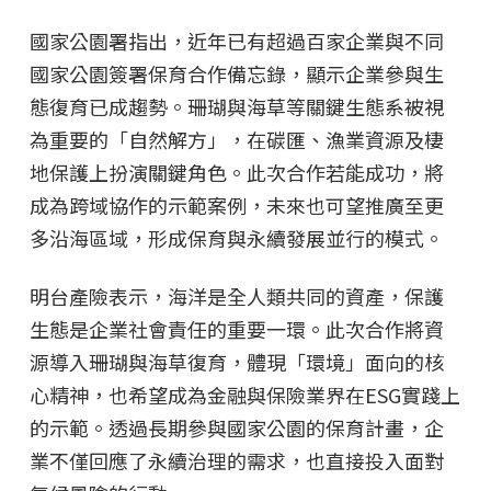
國家公園署指出，近年已有超過百家企業與不同
國家公園簽署保育合作備忘錄，顯示企業參與生
態復育已成趨勢。珊瑚與海草等關鍵生態系被視
為重要的「自然解方」，在碳匯、漁業資源及棲
地保護上扮演關鍵角色。此次合作若能成功，將
成為跨域協作的示範案例，未來也可望推廣至更
多沿海區域，形成保育與永續發展並行的模式。
明台產險表示，海洋是全人類共同的資產，保護
生態是企業社會責任的重要一環。此次合作將資
源導入珊瑚與海草復育，體現「環境」面向的核
心精神，也希望成為金融與保險業界在ESG實踐上
的示範。透過長期參與國家公園的保育計畫，企
業不僅回應了永續治理的需求，也直接投入面對