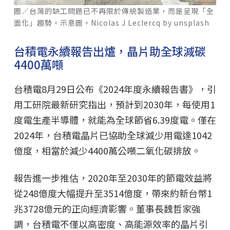
圖／台灣的缺工問題已不再限於傳統製造業，而是呈現「全
面化」趨勢。示意圖。Nicolas J Leclercq by unsplash
台積電永續報告出爐，晶片助全球減碳
4400萬噸
台積電8月29日公布《2024年度永續報告書》，引
用工研院最新研究指出，預計到2030年，每使用1
度電生產半導體，就能為全球節省6.39度電。僅在
2024年，台積電晶片已協助全球減少用電達1042
億度，相當於減少4400萬公噸二氧化碳排放。
報告進一步推估，2020年至2030年的節電效益將
從248億度大幅提升至3514億度，帶來約新台幣1
兆3728億元的正向經濟影響。董事長魏哲家強
調，台積電不僅以高密度、高能源效率的晶片引