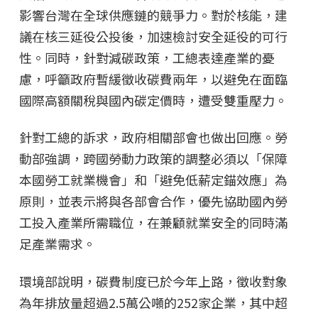
影響台灣在全球供應鏈的競爭力。對於核能，建
議在核三延役公投後，加速檢討安全延役的可行
性。同時，針對減碳政策，工總表達產業的憂
慮，呼籲政府暫緩徵收碳費兩年，以避免在面臨
國際高額關稅與國內碳定價時，遭受雙重壓力。
針對工總的訴求，政府相關部會也做出回應。勞
動部強調，跨國勞動力政策的調整必須以「保障
本國勞工就業機會」和「避免低薪定錨效應」為
原則，並表示將與各部會合作，優先協助國內勞
工投入產業所需職位，在兼顧就業安全的同時滿
足產業需求。
環境部說明，碳費制度已於今年上路，徵收對象
為年排放量超過2.5萬公噸的252家企業，其中超