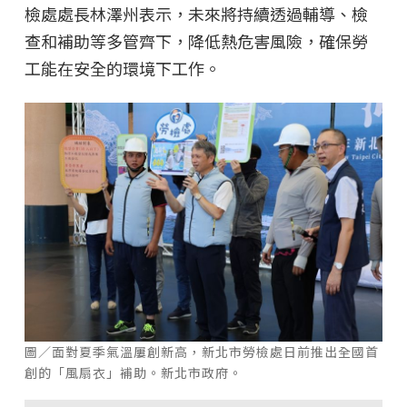
檢處處長林澤州表示，未來將持續透過輔導、檢
查和補助等多管齊下，降低熱危害風險，確保勞
工能在安全的環境下工作。
圖／面對夏季氣溫屢創新高，新北市勞檢處日前推出全國首
創的「風扇衣」補助。新北市政府。