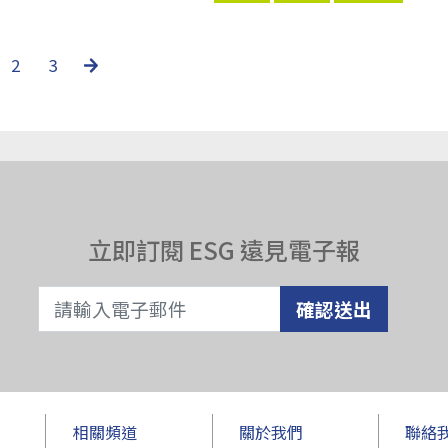
2
3
立即訂閱 ESG 遠見電子報
確認送出
相關頻道
關於我們
聯絡