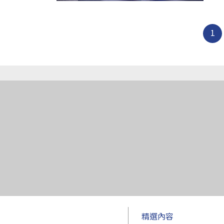
1
精選內容