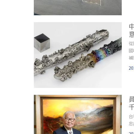
從
國
補
倍
20
台
層
台
忠
20