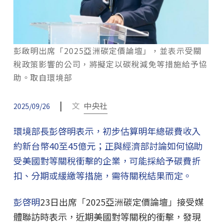
彭啟明出席「2025亞洲碳定價論壇」，並表示受關
稅政策影響的公司，將擬定以碳稅減免等措施給予協
助。取自環境部
|
文
中央社
2025/09/26
環境部長彭啓明表示，初步估算明年總碳費收入
約新台幣40至45億元；正與經濟部討論如何協助
受美國對等關稅衝擊的企業，可能採給予碳費折
扣、分期或緩繳等措施，需待關稅結果而定。
彭啓明
23日出席「2025亞洲碳定價論壇」接受媒
體聯訪時表示，近期美國對等關稅的衝擊，發現