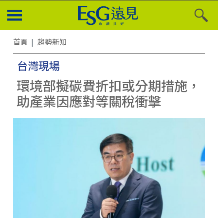
首頁
趨勢新知
台灣現場
環境部擬碳費折扣或分期措施，
助產業因應對等關稅衝擊