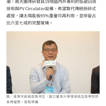
潮，南大團隊研發具19項國內外專利的低碳回收
技術與PV Circulator設備，希望取代傳統粉碎式
處理，讓太陽能板95%重量可再利用，並保留占
比六至七成的完整玻璃。
圖／產業共創組首獎得主、國立臺南大學環境與生態學院院
長傅耀賢。張智傑攝