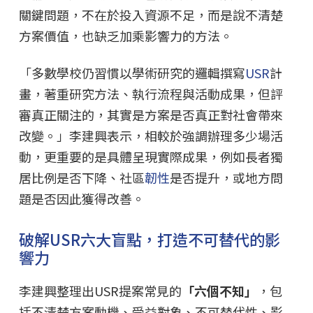
關鍵問題，不在於投入資源不足，而是說不清楚
方案價值，也缺乏加乘影響力的方法。
「多數學校仍習慣以學術研究的邏輯撰寫
USR
計
畫，著重研究方法、執行流程與活動成果，但評
審真正關注的，其實是方案是否真正對社會帶來
改變。」李建興表示，相較於強調辦理多少場活
動，更重要的是具體呈現實際成果，例如長者獨
居比例是否下降、社區
韌性
是否提升，或地方問
題是否因此獲得改善。
破解USR六大盲點，打造不可替代的影
響力
李建興整理出USR提案常見的
「六個不知」
，包
括不清楚方案動機、受益對象、不可替代性、影