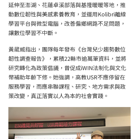
延伸至澎湖、花蓮卓溪部落與基隆暖暖等地，推
動數位韌性與美感素養教育，並運用Kolibri離線
學習平台與微型電腦，改善偏鄉網路不足問題，
讓數位學習不中斷。
黃葳威指出，團隊每年發布《台灣兒少趨勢數位
韌性調查報告》，累積22縣市逾萬筆資料，並將
研究轉化為政策倡議，曾促成iWIN法制化與文化
幣補助年齡下修。她強調，高教USR不應停留在
服務學習，而應串聯課程、研究、地方需求與政
策改變，真正落實以人為本的社會實踐。