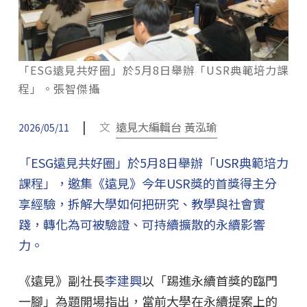
「ESG遠見共好圈」於5月8日舉辦「USR典範培力課
程」。張智傑攝
|
文
遠見大編輯台 黃泓瑜
2026/05/11
「ESG遠見共好圈」於5月8日舉辦「USR典範培力
課程」，邀集《遠見》今年USR獎的首獎得主分
享經驗，拆解大學如何把研究、教學與社會實
踐，轉化為可被驗證、可持續擴散的永續影響
力。
《遠見》副社長
李建興
以「踢進永續首獎的臨門
一腳」為題開場指出，當前大學在永續提案上的