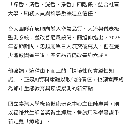
「探香、清香、減香、淨香」四階段，結合社區
大學、廟務人員與科學數據建立信任。
台大團隊在忠順廟導入空氣品質、人流與儀表板
監測系統，並改善通風設備。簡旭伸指出，2026
年春節期間，忠順廟單日人流突破萬人，但在減
少爐數與香量後，空氣品質仍改善約六成。
他強調，這種由下而上的「情境性與實踐性知
識」，正是AI資料庫難以取代的價值，也讓宮廟成
為都市生態教育與環境感測的新節點。
國立臺灣大學綠色健康研究中心主任陳惠美，則
以福祉共生組首獎得主經驗，嘗試用科學實證重
新定義「療癒」。