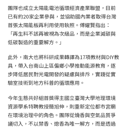
團隊也成立太陽能電池循環經濟產業聯盟，目前
已有約20家企業參與，並協助國內業者取得台灣
首張太陽能板再利用使用執照。傅耀賢指出：
「再生料不該再被視為次級品，而是企業減碳與
低碳製造的重要解方。」
此外，南大也將科研成果轉譯為17項教材與DIY教
具，帶入台南山上區偏鄉小學推動能源教育，逐
步降低居民對光電開發的疑慮與排斥，實踐從實
驗室技術到地方科普的循環應用。
今年生態共好組首獎得主國立臺灣大學地理環境
資源學系特聘教授簡旭伸，則重新定位都市宮廟
在環境治理中的角色。團隊從燒香與空氣品質爭
議切入，不以禁香、熄香為唯一解方，而是透過