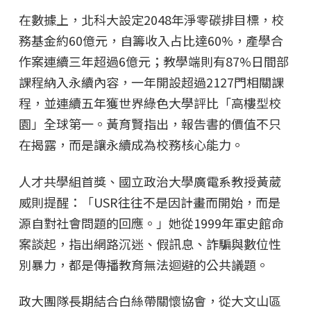
在數據上，北科大設定2048年淨零碳排目標，校
務基金約60億元，自籌收入占比達60%，產學合
作案連續三年超過6億元；教學端則有87%日間部
課程納入永續內容，一年開設超過2127門相關課
程，並連續五年獲世界綠色大學評比「高樓型校
園」全球第一。黃育賢指出，報告書的價值不只
在揭露，而是讓永續成為校務核心能力。
人才共學組首獎、國立政治大學廣電系教授黃葳
威則提醒：「USR往往不是因計畫而開始，而是
源自對社會問題的回應。」她從1999年軍史館命
案談起，指出網路沉迷、假訊息、詐騙與數位性
別暴力，都是傳播教育無法迴避的公共議題。
政大團隊長期結合白絲帶關懷協會，從大文山區