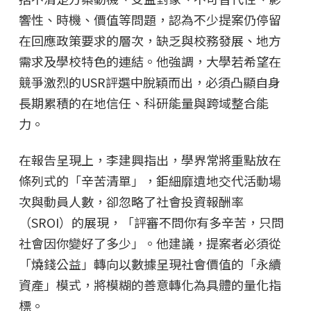
響性、時機、價值等問題，認為不少提案仍停留
在回應政策要求的層次，缺乏與校務發展、地方
需求及學校特色的連結。他強調，大學若希望在
競爭激烈的USR評選中脫穎而出，必須凸顯自身
長期累積的在地信任、科研能量與跨域整合能
力。
在報告呈現上，李建興指出，學界常將重點放在
條列式的「辛苦清單」，鉅細靡遺地交代活動場
次與動員人數，卻忽略了社會投資報酬率
（SROI）的展現，「評審不問你有多辛苦，只問
社會因你變好了多少」。他建議，提案者必須從
「燒錢公益」轉向以數據呈現社會價值的「永續
資產」模式，將模糊的善意轉化為具體的量化指
標。