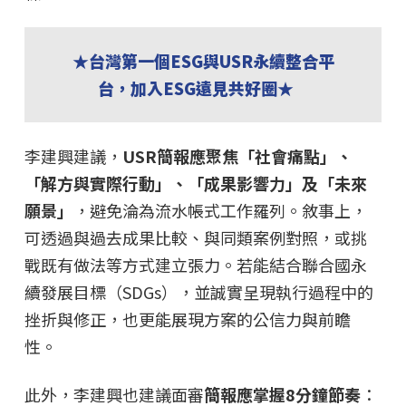
★台灣第一個ESG與USR永續整合平
台，加入ESG遠見共好圈★
李建興建議，
USR簡報應聚焦「社會痛點」、
「解方與實際行動」、「成果影響力」及「未來
願景」
，避免淪為流水帳式工作羅列。敘事上，
可透過與過去成果比較、與同類案例對照，或挑
戰既有做法等方式建立張力。若能結合聯合國永
續發展目標（SDGs），並誠實呈現執行過程中的
挫折與修正，也更能展現方案的公信力與前瞻
性。
此外，李建興也建議面審
簡報應掌握8分鐘節奏
：