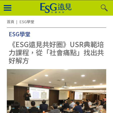
首頁
ESG學堂
ESG學堂
《ESG遠見共好圈》USR典範培
力課程，從「社會痛點」找出共
好解方