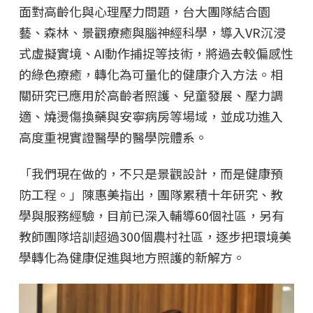
面對高齡化與心理壓力問題，台大團隊結合園
藝、森林、景觀療癒與腦神經科學，導入VR沉浸
式虛擬實境、AI動作捕捉等技術，將過去較偏感性
的綠色療癒，轉化為可量化的健康介入方法。相
關研究已應用於高齡者照護、兒童發展、壓力調
適、燒燙傷換藥與安寧病房等場域，並成功進入
高度重視實證醫學的醫學院體系。
「我們現在做的，不只是景觀設計，而是健康預
防工程。」陳惠美指出，團隊累積十年研究、教
學與服務經驗，目前已深入輔導60個社區，另有
教師團隊培訓超過300個農村社區，逐步把環境美
學轉化為健康促進與地方照護的新解方。