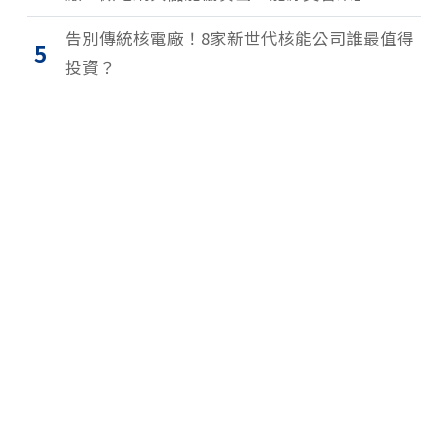
告別傳統核電廠！8家新世代核能公司誰最值得
5
投資？