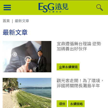
首頁
最新文章
最新文章
宜鼎遵循舞台理論 逆勢
加碼養出好伙伴
企業永續實踐
觀光客走開！為了環境，
菲國將關閉長灘島半年
環保
永續策略