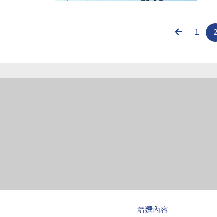
1
精選內容