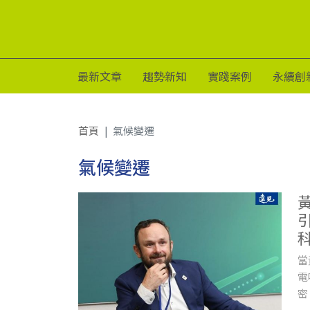
最新文章
趨勢新知
實踐案例
永續創
首頁
氣候變遷
氣候變遷
當
電
密
劣