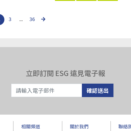
2
3
...
36
立即訂閱 ESG 遠見電子報
確認送出
相關頻道
關於我們
聯絡