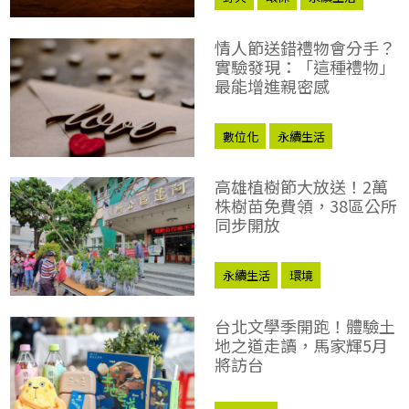
情人節送錯禮物會分手？
實驗發現：「這種禮物」
最能增進親密感
數位化
永續生活
高雄植樹節大放送！2萬
株樹苗免費領，38區公所
同步開放
永續生活
環境
台北文學季開跑！體驗土
地之道走讀，馬家輝5月
將訪台