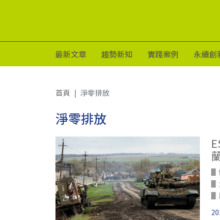
最新文章
趨勢新知
實踐案例
永續創
首頁
淨零排放
淨零排放
▋
▋
▋
國
20
▋