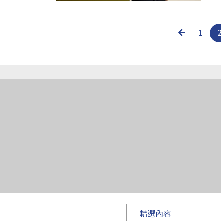
1
精選內容