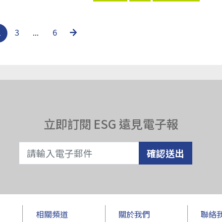
2
3
...
6
立即訂閱 ESG 遠見電子報
確認送出
相關頻道
關於我們
聯絡