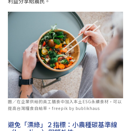
利益分享給農民。
圖／在企業供給的員工膳食中加入本土ESG永續食材，可以
提高台灣糧食自給率。freepik by bublikhaus
避免「漂綠」２指標：小農種碳基準線