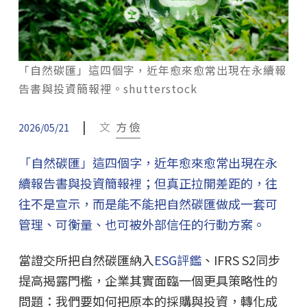
「自然碳匯」這四個字，近年愈來愈常出現在永續報
告書與投資簡報裡。shutterstock
|
文
方 儉
2026/05/21
「自然碳匯」這四個字，近年愈來愈常出現在永
續報告書與投資簡報裡；但真正拉開差距的，往
往不是宣示，而是能不能把自然碳匯做成一套可
管理、可衡量、也可被外部信任的行動方案。
當證交所把自然碳匯納入
ESG評鑑
、IFRS S2同步
提高揭露門檻，企業其實面臨一個更具策略性的
問題：我們要如何把原本的採購與投資，轉化成