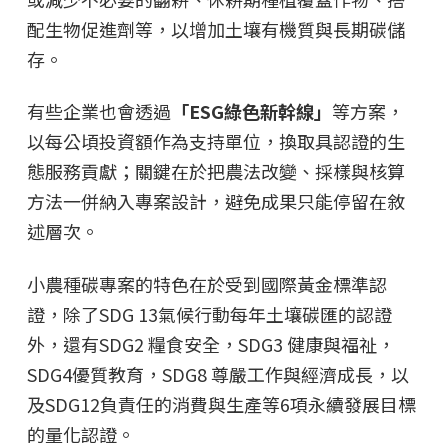
配生物促進劑等，以增加土壤有機質與長期碳儲
存。
有些企業也會透過
「ESG綠色新幹線」
等方案，
以每公頃投資額作為支持單位，換取具認證的生
態服務貢獻；關鍵在於把農法改變、採樣與核算
方法一併納入專案設計，避免成果只能停留在敘
述層次。
小農種碳專案的特色在於受到國際黃金標準認
證，除了SDG 13氣候行動每年土壤碳匯的認證
外，還有SDG2 糧食安全，SDG3 健康與福祉，
SDG4優質教育，SDG8 尊嚴工作與經濟成長，以
及SDG12負責任的消費與生產等6項永續發展目標
的量化認證。