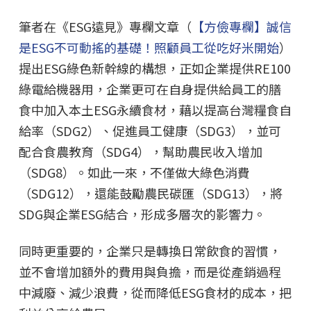
筆者在《ESG遠見》專欄文章（
【方儉專欄】誠信
是ESG不可動搖的基礎！照顧員工從吃好米開始
）
提出ESG綠色新幹線的構想，正如企業提供RE100
綠電給機器用，企業更可在自身提供給員工的膳
食中加入本土ESG永續食材，藉以提高台灣糧食自
給率（SDG2）、促進員工健康（SDG3），並可
配合食農教育（SDG4），幫助農民收入增加
（SDG8）。如此一來，不僅做大綠色消費
（SDG12），還能鼓勵農民碳匯（SDG13），將
SDG與企業ESG結合，形成多層次的影響力。
同時更重要的，企業只是轉換日常飲食的習慣，
並不會增加額外的費用與負擔，而是從產銷過程
中減廢、減少浪費，從而降低ESG食材的成本，把