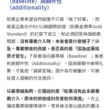
（baseline）與額外性
（additionality）
如果企業希望自然碳匯不只是「做了好事」，而
是真正能在IFRS S2與國際認證（如黃金標準Gold
Standard）的尺度下成立，就必須回答兩個經典
問題：
沒有專案介入時，本來會是什麼樣子？以
及，專案帶來的改變，是否真的是「因為這筆投
資才發生」？
前者指向基準線（Baseline）；後者
則是額外性（Additionality）。這兩道關卡做得扎
實，才能把「減碳宣稱」提升為可被審計、可被
投資人理解的可信資訊。
以基準線為例，它描述的是「如果沒有此永續專
案介入，原本的排放或封存會如何演進」。
在土
壤或農業碳匯情境中，常見做法是以過去的農法