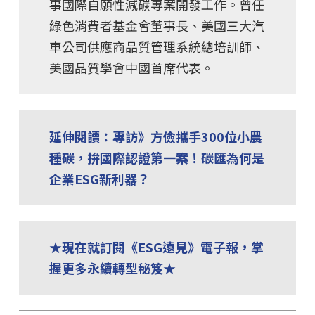
事國際自願性減碳專案開發工作。曾任
綠色消費者基金會董事長、美國三大汽
車公司供應商品質管理系統總培訓師、
美國品質學會中國首席代表。
延伸閱讀：專訪》方儉攜手300位小農
種碳，拚國際認證第一案！碳匯為何是
企業ESG新利器？
★現在就訂閱《ESG遠見》電子報，掌
握更多永續轉型秘笈★