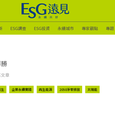
新
ESG調查
ESG投資
永續城市
專家觀點
專題
華勝
篇文章
創生
企業永續實踐
再生能源
2050淨零排放
太陽能