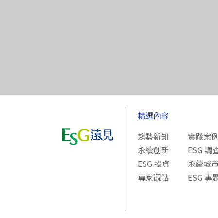
精選內容
趨勢新知
實踐案
永續創新
ESG 調
ESG 投資
永續城
專家觀點
ESG 專