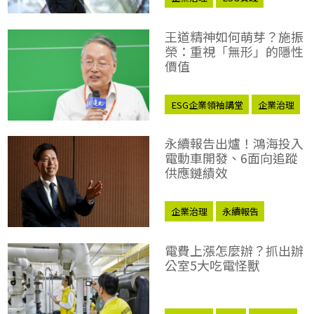
王道精神如何萌芽？施振
榮：重視「無形」的隱性
價值
ESG企業領袖講堂
企業治理
永續報告出爐！鴻海投入
電動車開發、6面向追蹤
供應鏈績效
企業治理
永續報告
電費上漲怎麼辦？抓出辦
公室5大吃電怪獸