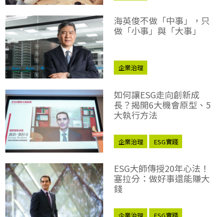
海英俊不做「中事」，只
做「小事」與「大事」
企業治理
如何讓ESG走向創新成
長？揭開6大機會原型、5
大執行方法
企業治理
ESG實踐
ESG大師傳授20年心法！
塞拉分：做好事還能賺大
錢
企業治理
ESG實踐