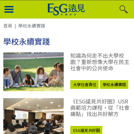
首頁
學校永續實踐
學校永續實踐
知識為何走不出大學校
園？重新想像大學在民主
社會中的公共使命
大學社會責任
學校永續實踐
《ESG遠見共好圈》USR
典範培力課程，從「社會
痛點」找出共好解方
ESG遠見共好圈